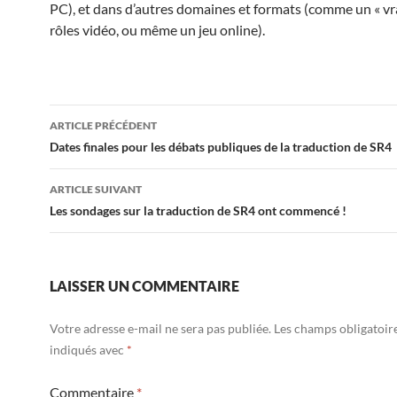
PC), et dans d’autres domaines et formats (comme un « vra
rôles vidéo, ou même un jeu online).
Navigation
ARTICLE PRÉCÉDENT
des
Dates finales pour les débats publiques de la traduction de SR4
articles
ARTICLE SUIVANT
Les sondages sur la traduction de SR4 ont commencé !
LAISSER UN COMMENTAIRE
Votre adresse e-mail ne sera pas publiée.
Les champs obligatoir
indiqués avec
*
Commentaire
*