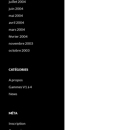
juillet 2004
juin 2004
mai 2004
avril 2004
mars 2004
février 2004
novembre 2003
octobre 2003
CATÉGORIES
A propos
Gammes V1 à 4
News
MÉTA
Inscription