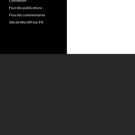
Connexion
Flux des publications
Flux des commentaires
Site de WordPress-FR