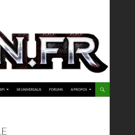
SPI
SR UNIVERSALIS
FORUMS
A PROPOS
LE