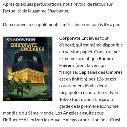
Après quelques perturbations, nous revoici de retour sur
l’actualité de la gamme
Shadowrun
.
Deux nouveaux suppléments américains sont sortis il y a peu :
Corporate Enclaves
tout
d’abord, qui est même disponible
en version papier. Construit sur
le même format que
Runner
Havens
(dont la version
française,
Capitales des Ombres
,
est en finition), ses 136 pages
couvrent en détails deux
mégapoles corporatistes : Neo-
Tokyo tout d’abord, le jardin
gardé de la première économie
mondiale du 6ème Monde, Los Angeles ensuite sous
l’influence d’Horizon la nouvelle mégacorporation post Crash.