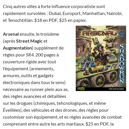
Cinq autres villes à forte influence corporatiste sont
rapidement survolées : Dubai, Europort, Manhattan, Nairobi,
et Tenochtitlán. $18 en PDF, $25 en papier.
Arsenal
ensuite, le troisième
(après
Street Magic
et
Augmentation
) supplément de
règles pour
SR4
. 200 pages à
couverture rigide avec tout
l’équipement (armements,
armures, outils et gadgets
électroniques dans tous le sens)
nécessaire au runner plein aux as,
des règles avancées et détaillées
sur les drogues (chimiques, tehcnologiques, et même
Éveillées), des véhicules et des drones, des règles pour
customiser son équipement, et es règles avancées de combat
comprenant entre autre les arts martiaux. $25 en PDF, la