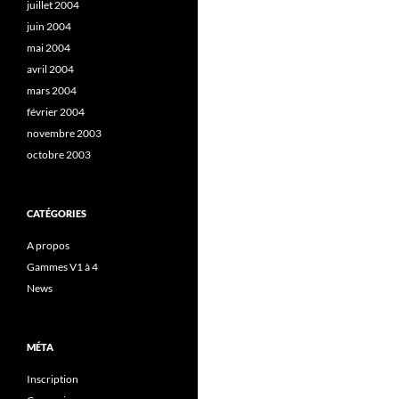
juillet 2004
juin 2004
mai 2004
avril 2004
mars 2004
février 2004
novembre 2003
octobre 2003
CATÉGORIES
A propos
Gammes V1 à 4
News
MÉTA
Inscription