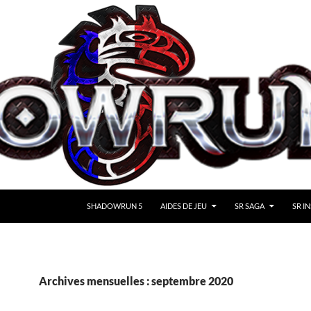
SHADOWRUN 5
AIDES DE JEU
SR SAGA
SR IN
Archives mensuelles : septembre 2020