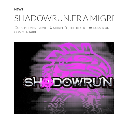
NEWS
SHADOWRUN.FR A MIGR
8 SEPTEMBRE 2020
MORPHÉE, THE JOKER
LAISSER UN
COMMENTAIRE