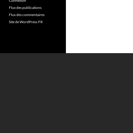
Connexion
Flux des publications
Flux des commentaires
Site de WordPress-FR