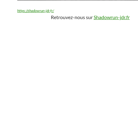
https://shadowrun-jdr.fr/
Retrouvez-nous sur
Shadowrun-jdr.fr