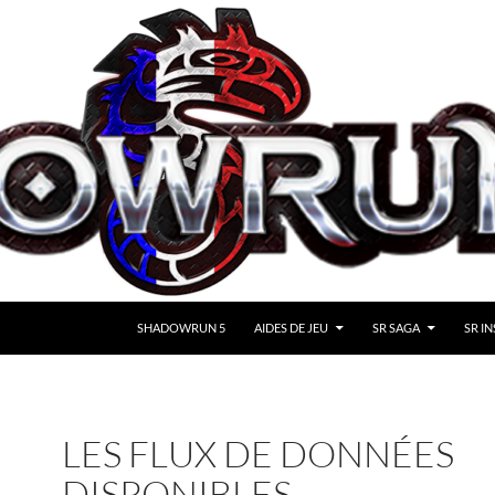
SHADOWRUN 5
AIDES DE JEU
SR SAGA
SR IN
LES FLUX DE DONNÉES
DISPONIBLES