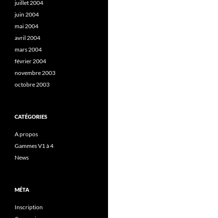
juillet 2004
juin 2004
mai 2004
avril 2004
mars 2004
février 2004
novembre 2003
octobre 2003
CATÉGORIES
A propos
Gammes V1 à 4
News
MÉTA
Inscription