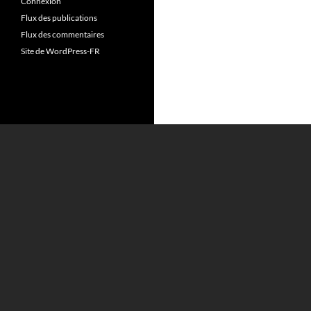
Connexion
Flux des publications
Flux des commentaires
Site de WordPress-FR