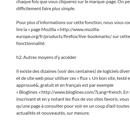
chaque fois que vous cliquerez sur le marque-page. On pe
difficilement faire plus simple.
Pour plus d’informations sur cette fonction, nous vous co
lire la « page Mozilla »:http://www.mozilla-
europe.org/fr/products/firefox/live-bookmarks/ sur cette
fonctionnalité.
h2. Autres moyens d’y accéder
Il existe des dizaines (voir des centaines) de logiciels diver
et de site web pour utiliser ces « flux ». Un bon site, testé e
approuvé&, gratuit et en français est par exemple
« Bloglines »:http://www.bloglines.com/?Lang=french. En 
inscrivant et en y notant les flux de vos sites favoris, vous
qu’une page à consulter pour voir en un coup d’œil toutes
actualités et nouveautés, sur mesure.