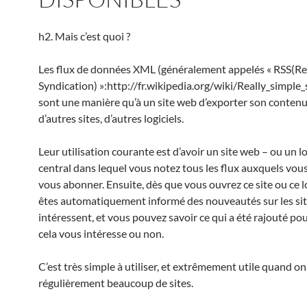
h2. Mais c’est quoi ?
Les flux de données XML (généralement appelés « RSS(Re
Syndication) »:http://fr.wikipedia.org/wiki/Really_simple
sont une manière qu’à un site web d’exporter son contenu
d’autres sites, d’autres logiciels.
Leur utilisation courante est d’avoir un site web – ou un lo
central dans lequel vous notez tous les flux auxquels vou
vous abonner. Ensuite, dès que vous ouvrez ce site ou ce lo
êtes automatiquement informé des nouveautés sur les sit
intéressent, et vous pouvez savoir ce qui a été rajouté pou
cela vous intéresse ou non.
C’est très simple à utiliser, et extrêmement utile quand o
régulièrement beaucoup de sites.