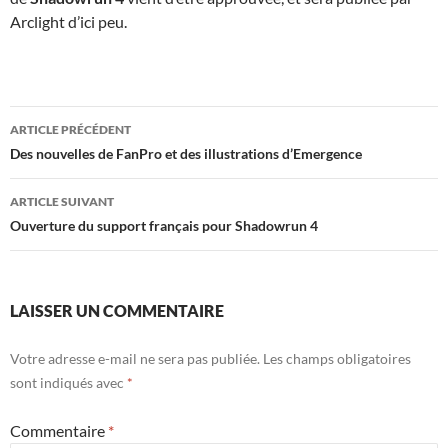
Arclight d’ici peu.
Navigation
ARTICLE PRÉCÉDENT
des
Des nouvelles de FanPro et des illustrations d’Emergence
articles
ARTICLE SUIVANT
Ouverture du support français pour Shadowrun 4
LAISSER UN COMMENTAIRE
Votre adresse e-mail ne sera pas publiée.
Les champs obligatoires
sont indiqués avec
*
Commentaire
*