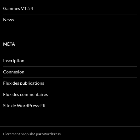
Gammes V1 à 4
News
MÉTA
Inscription
Connexion
Flux des publications
Flux des commentaires
Site de WordPress-FR
Fièrement propulsé par WordPress