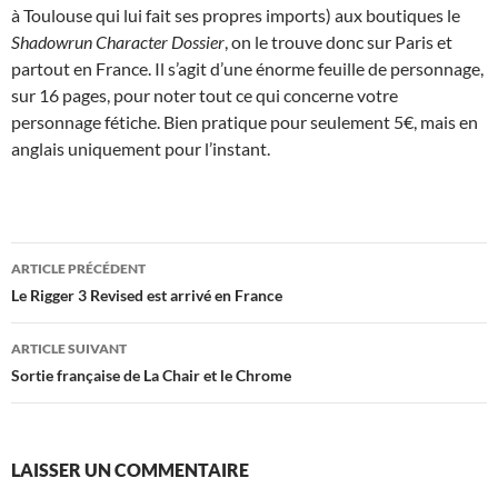
à Toulouse qui lui fait ses propres imports) aux boutiques le
Shadowrun Character Dossier
, on le trouve donc sur Paris et
partout en France. Il s’agit d’une énorme feuille de personnage,
sur 16 pages, pour noter tout ce qui concerne votre
personnage fétiche. Bien pratique pour seulement 5€, mais en
anglais uniquement pour l’instant.
Navigation
ARTICLE PRÉCÉDENT
des
Le Rigger 3 Revised est arrivé en France
articles
ARTICLE SUIVANT
Sortie française de La Chair et le Chrome
LAISSER UN COMMENTAIRE