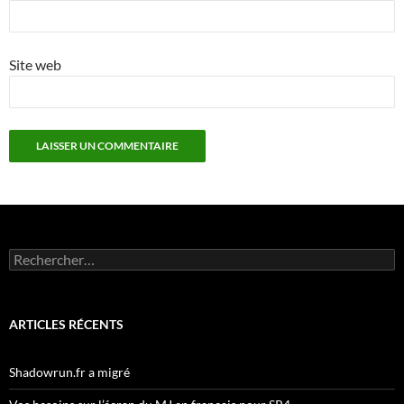
Site web
Rechercher :
ARTICLES RÉCENTS
Shadowrun.fr a migré