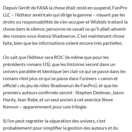
Depuis l’arrêt de FASA la chose était resté en suspend, FanPro
LLC – l’éditeur américain qui dirige la gamme – n’ayant pas les
droits ou responsabilités de s’en occuper et Wizkids traitant la
chose dans le silence, personne ne savait ce qu’il allait advenir
des romans sous licence Shadowrun. C’est maintenant chose
faite, bien que les informations soient encore très partielles.
On sait que l’éditeur sera ROC (le même que pour les
précédents romans US), que les histoires seront dans un
univers parallèle et identique (en clair ce qui se passe dans les
romans n’est plus ce qui se passe dans l’univers « canon et
officiel » du jeu de rôles Shadowrun de FanPro), et que les
premiers auteurs confirmés seront : Stephen Dedman, Jason
Hardy, Jean Rabe, et un seul ancien à cet exercice Steve
Kenson – apparemment pour une trilogie.
Si l’on peut regretter la séparation des univers, c’est
probablement pour simplifier la gestion des auteurs et du