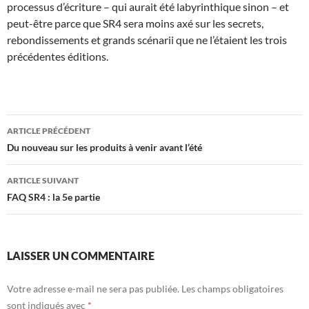
processus d’écriture – qui aurait été labyrinthique sinon – et
peut-être parce que SR4 sera moins axé sur les secrets,
rebondissements et grands scénarii que ne l’étaient les trois
précédentes éditions.
Navigation
ARTICLE PRÉCÉDENT
des
Du nouveau sur les produits à venir avant l’été
articles
ARTICLE SUIVANT
FAQ SR4 : la 5e partie
LAISSER UN COMMENTAIRE
Votre adresse e-mail ne sera pas publiée.
Les champs obligatoires
sont indiqués avec
*