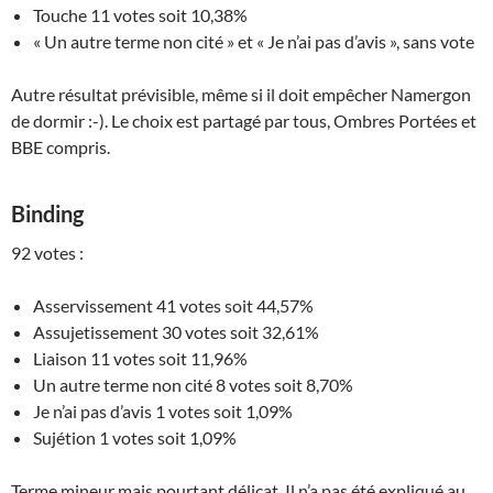
Touche 11 votes soit 10,38%
« Un autre terme non cité » et « Je n’ai pas d’avis », sans vote
Autre résultat prévisible, même si il doit empêcher Namergon
de dormir :-). Le choix est partagé par tous, Ombres Portées et
BBE compris.
Binding
92 votes :
Asservissement 41 votes soit 44,57%
Assujetissement 30 votes soit 32,61%
Liaison 11 votes soit 11,96%
Un autre terme non cité 8 votes soit 8,70%
Je n’ai pas d’avis 1 votes soit 1,09%
Sujétion 1 votes soit 1,09%
Terme mineur mais pourtant délicat. Il n’a pas été expliqué au