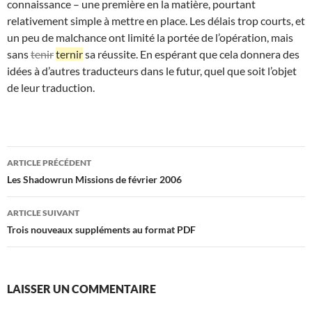
connaissance – une première en la matière, pourtant
relativement simple à mettre en place. Les délais trop courts, et
un peu de malchance ont limité la portée de l’opération, mais
sans
tenir
ternir
sa réussite. En espérant que cela donnera des
idées à d’autres traducteurs dans le futur, quel que soit l’objet
de leur traduction.
Navigation
ARTICLE PRÉCÉDENT
des
Les Shadowrun Missions de février 2006
articles
ARTICLE SUIVANT
Trois nouveaux suppléments au format PDF
LAISSER UN COMMENTAIRE