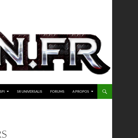
SPI
SR UNIVERSALIS
FORUMS
A PROPOS
RS