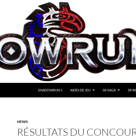
SHADOWRUN 5
AIDES DE JEU
SR SAGA
SR IN
NEWS
RÉSULTATS DU CONCOU