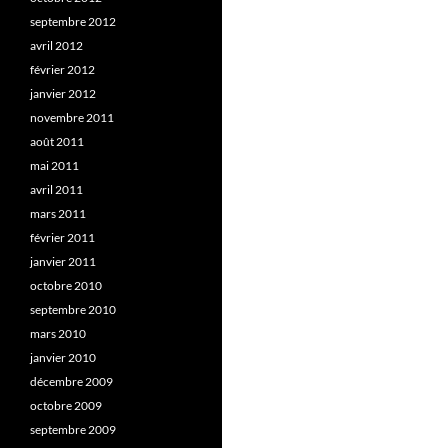
septembre 2012
avril 2012
février 2012
janvier 2012
novembre 2011
août 2011
mai 2011
avril 2011
mars 2011
février 2011
janvier 2011
octobre 2010
septembre 2010
mars 2010
janvier 2010
décembre 2009
octobre 2009
septembre 2009