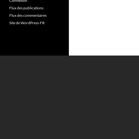
Connexion
Flux des publications
Flux des commentaires
Site de WordPress-FR