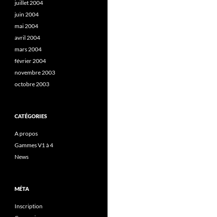
juillet 2004
juin 2004
mai 2004
avril 2004
mars 2004
février 2004
novembre 2003
octobre 2003
CATÉGORIES
A propos
Gammes V1 à 4
News
MÉTA
Inscription