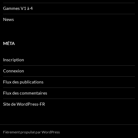
Gammes V1 à 4
News
MÉTA
Inscription
Connexion
Flux des publications
Flux des commentaires
Site de WordPress-FR
Fièrement propulsé par WordPress