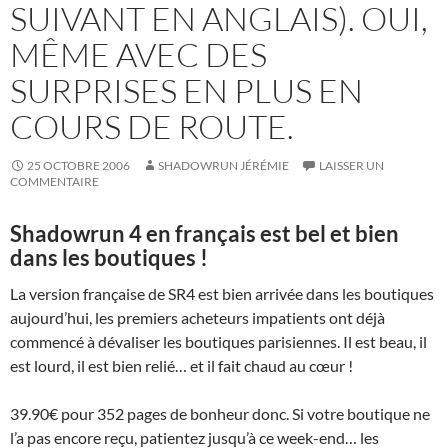
SUIVANT EN ANGLAIS). OUI,
MÊME AVEC DES
SURPRISES EN PLUS EN
COURS DE ROUTE.
25 OCTOBRE 2006
SHADOWRUN JÉRÉMIE
LAISSER UN
COMMENTAIRE
Shadowrun 4 en français est bel et bien
dans les boutiques !
La version française de SR4 est bien arrivée dans les boutiques
aujourd’hui, les premiers acheteurs impatients ont déjà
commencé à dévaliser les boutiques parisiennes. Il est beau, il
est lourd, il est bien relié… et il fait chaud au cœur !
39.90€ pour 352 pages de bonheur donc. Si votre boutique ne
l’a pas encore reçu, patientez jusqu’à ce week-end… les