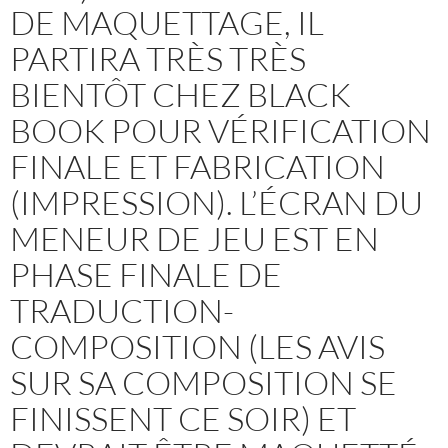
DE MAQUETTAGE, IL
PARTIRA TRÈS TRÈS
BIENTÔT CHEZ BLACK
BOOK POUR VÉRIFICATION
FINALE ET FABRICATION
(IMPRESSION). L’ÉCRAN DU
MENEUR DE JEU EST EN
PHASE FINALE DE
TRADUCTION-
COMPOSITION (LES AVIS
SUR SA COMPOSITION SE
FINISSENT CE SOIR) ET