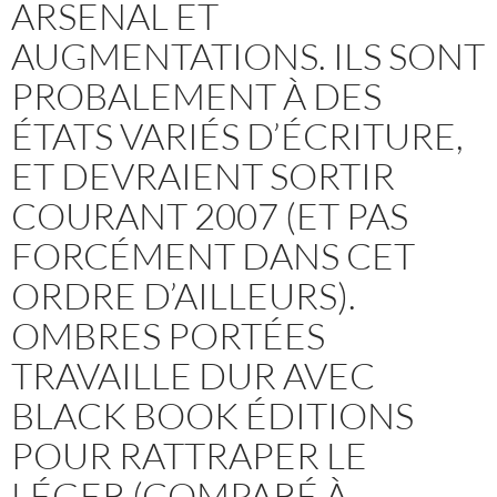
ARSENAL ET
AUGMENTATIONS. ILS SONT
PROBALEMENT À DES
ÉTATS VARIÉS D’ÉCRITURE,
ET DEVRAIENT SORTIR
COURANT 2007 (ET PAS
FORCÉMENT DANS CET
ORDRE D’AILLEURS).
OMBRES PORTÉES
TRAVAILLE DUR AVEC
BLACK BOOK ÉDITIONS
POUR RATTRAPER LE
LÉGER (COMPARÉ À