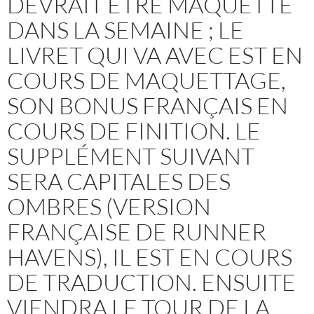
DEVRAIT ÊTRE MAQUETTÉ
DANS LA SEMAINE ; LE
LIVRET QUI VA AVEC EST EN
COURS DE MAQUETTAGE,
SON BONUS FRANÇAIS EN
COURS DE FINITION. LE
SUPPLÉMENT SUIVANT
SERA CAPITALES DES
OMBRES (VERSION
FRANÇAISE DE RUNNER
HAVENS), IL EST EN COURS
DE TRADUCTION. ENSUITE
VIENDRA LE TOUR DE LA