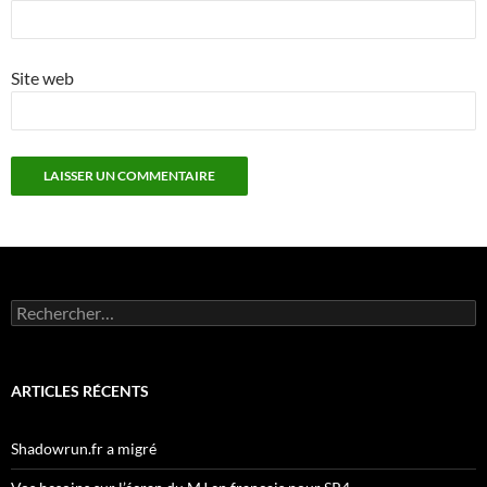
Site web
Rechercher :
ARTICLES RÉCENTS
Shadowrun.fr a migré