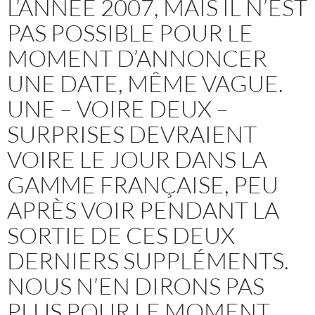
L’ANNÉE 2007, MAIS IL N’EST
PAS POSSIBLE POUR LE
MOMENT D’ANNONCER
UNE DATE, MÊME VAGUE.
UNE – VOIRE DEUX –
SURPRISES DEVRAIENT
VOIRE LE JOUR DANS LA
GAMME FRANÇAISE, PEU
APRÈS VOIR PENDANT LA
SORTIE DE CES DEUX
DERNIERS SUPPLÉMENTS.
NOUS N’EN DIRONS PAS
PLUS POUR LE MOMENT,