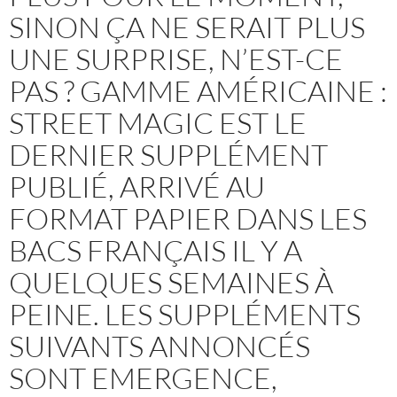
SINON ÇA NE SERAIT PLUS
UNE SURPRISE, N’EST-CE
PAS ? GAMME AMÉRICAINE :
STREET MAGIC EST LE
DERNIER SUPPLÉMENT
PUBLIÉ, ARRIVÉ AU
FORMAT PAPIER DANS LES
BACS FRANÇAIS IL Y A
QUELQUES SEMAINES À
PEINE. LES SUPPLÉMENTS
SUIVANTS ANNONCÉS
SONT EMERGENCE,