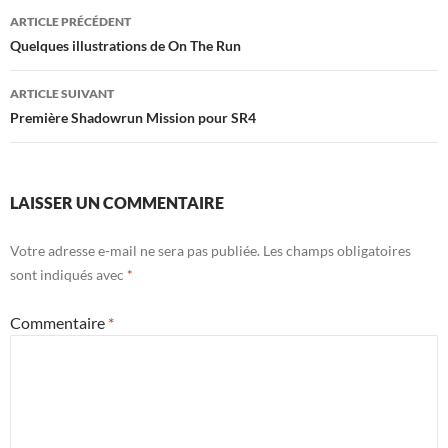
Navigation
ARTICLE PRÉCÉDENT
des
Quelques illustrations de On The Run
articles
ARTICLE SUIVANT
Première Shadowrun Mission pour SR4
LAISSER UN COMMENTAIRE
Votre adresse e-mail ne sera pas publiée.
Les champs obligatoires
sont indiqués avec
*
Commentaire
*