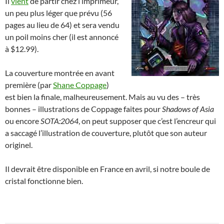
Il
vient
de partir chez l’imprimeur,
un peu plus léger que prévu (56
pages au lieu de 64) et sera vendu
un poil moins cher (il est annoncé
à $12.99).
La couverture montrée en avant
première (par
Shane Coppage
)
est bien la finale, malheureusement. Mais au vu des – très
bonnes – illustrations de Coppage faites pour
Shadows of Asia
ou encore
SOTA:2064
, on peut supposer que c’est l’encreur qui
a saccagé l’illustration de couverture, plutôt que son auteur
originel.
Il devrait être disponible en France en avril, si notre boule de
cristal fonctionne bien.