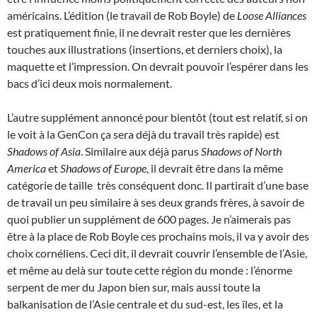
américains. L’édition (le travail de Rob Boyle) de
Loose Alliances
est pratiquement finie, il ne devrait rester que les dernières
touches aux illustrations (insertions, et derniers choix), la
maquette et l’impression. On devrait pouvoir l’espérer dans les
bacs d’ici deux mois normalement.
L’autre supplément annoncé pour bientôt (tout est relatif, si on
le voit à la GenCon ça sera déjà du travail très rapide) est
Shadows of Asia
. Similaire aux déjà parus
Shadows of North
America
et
Shadows of Europe
, il devrait être dans la même
catégorie de taille ­ très conséquent donc. Il partirait d’une base
de travail un peu similaire à ses deux grands frères, à savoir de
quoi publier un supplément de 600 pages. Je n’aimerais pas
être à la place de Rob Boyle ces prochains mois, il va y avoir des
choix cornéliens. Ceci dit, il devrait couvrir l’ensemble de l’Asie,
et même au delà sur toute cette région du monde : l’énorme
serpent de mer du Japon bien sur, mais aussi toute la
balkanisation de l’Asie centrale et du sud-est, les îles, et la