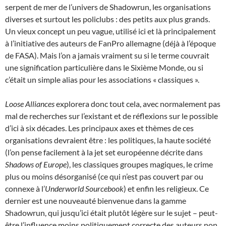
serpent de mer de l’univers de Shadowrun, les organisations
diverses et surtout les policlubs : des petits aux plus grands.
Un vieux concept un peu vague, utilisé ici et là principalement
à l’initiative des auteurs de FanPro allemagne (déjà à l’époque
de FASA). Mais l’on a jamais vraiment su si le terme couvrait
une signification particulière dans le Sixième Monde, ou si
c’était un simple alias pour les associations « classiques ».
Loose Alliances
explorera donc tout cela, avec normalement pas
mal de recherches sur l’existant et de réflexions sur le possible
d’ici à six décades. Les principaux axes et thèmes de ces
organisations devraient être : les politiques, la haute société
(l’on pense facilement à la jet set européenne décrite dans
Shadows of Europe
), les classiques groupes magiques, le crime
plus ou moins désorganisé (ce qui n’est pas couvert par ou
connexe à l’
Underworld Sourcebook
) et enfin­ les religieux. Ce
dernier est une nouveauté bienvenue dans la gamme
Shadowrun, qui jusqu’ici était plutôt légère sur le sujet – peut-
être l’influence moins politiquement correcte des auteurs non