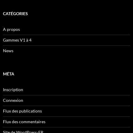
CATÉGORIES
A propos
Gammes V1 à 4
News
MÉTA
Inscription
Connexion
Flux des publications
Flux des commentaires
Site de WordPress-FR