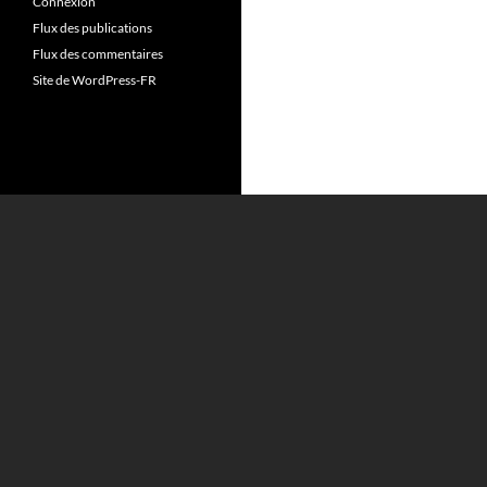
Connexion
Flux des publications
Flux des commentaires
Site de WordPress-FR