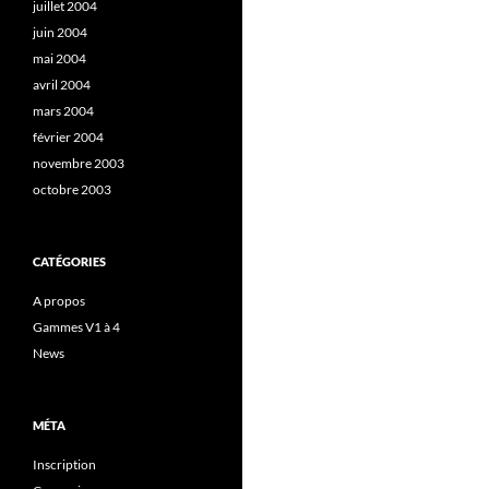
juillet 2004
juin 2004
mai 2004
avril 2004
mars 2004
février 2004
novembre 2003
octobre 2003
CATÉGORIES
A propos
Gammes V1 à 4
News
MÉTA
Inscription