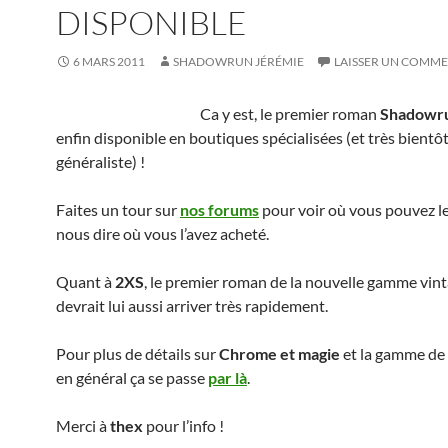
DISPONIBLE
6 MARS 2011
SHADOWRUN JÉRÉMIE
LAISSER UN COMME
Ca y est, le premier roman
Shadowr
enfin disponible en boutiques spécialisées (et très bientôt
généraliste) !
Faites un tour sur
nos forums
pour voir où vous pouvez le
nous dire où vous l’avez acheté.
Quant à
2XS
, le premier roman de la nouvelle gamme vinta
devrait lui aussi arriver très rapidement.
Pour plus de détails sur
Chrome et magie
et la gamme de
en général ça se passe
par là
.
Merci à
thex
pour l’info !