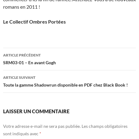
romans en 2011 !
Le Collectif Ombres Portées
Navigation
ARTICLE PRÉCÉDENT
des
SRM03-01 – En avant Gogh
articles
ARTICLE SUIVANT
Toute la gamme Shadowrun disponible en PDF chez Black Book !
LAISSER UN COMMENTAIRE
Votre adresse e-mail ne sera pas publiée.
Les champs obligatoires
sont indiqués avec
*