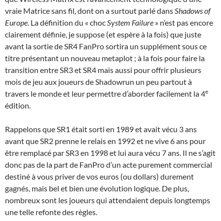
vraie Matrice sans fil, dont on a surtout parlé dans
Shadows of
Europe
. La définition du « choc
System Failure
» n’est pas encore
clairement définie, je suppose (et espère à la fois) que juste
avant la sortie de SR4 FanPro sortira un supplément sous ce
titre présentant un nouveau metaplot ; à la fois pour faire la
transition entre SR3 et SR4 mais aussi pour offrir plusieurs
mois de jeu aux joueurs de Shadowrun un peu partout à
e
travers le monde et leur permettre d’aborder facilement la 4
édition.
Rappelons que SR1 était sorti en 1989 et avait vécu 3 ans
avant que SR2 prenne le relais en 1992 et ne vive 6 ans pour
être remplacé par SR3 en 1998 et lui aura vécu 7 ans. Il ne s’agit
donc pas de la part de FanPro d’un acte purement commercial
destiné à vous priver de vos euros (ou dollars) durement
gagnés, mais bel et bien une évolution logique. De plus,
nombreux sont les joueurs qui attendaient depuis longtemps
une telle refonte des règles.