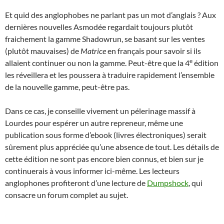
Et quid des anglophobes ne parlant pas un mot d’anglais ? Aux
dernières nouvelles Asmodée regardait toujours plutôt
fraichement la gamme Shadowrun, se basant sur les ventes
(plutôt mauvaises) de
Matrice
en français pour savoir si ils
e
allaient continuer ou non la gamme. Peut-être que la 4
édition
les réveillera et les poussera à traduire rapidement l’ensemble
de la nouvelle gamme, peut-être pas.
Dans ce cas, je conseille vivement un pélerinage massif à
Lourdes pour espérer un autre repreneur, même une
publication sous forme d’ebook (livres électroniques) serait
sûrement plus appréciée qu’une absence de tout. Les détails de
cette édition ne sont pas encore bien connus, et bien sur je
continuerais à vous informer ici-même. Les lecteurs
anglophones profiteront d’une lecture de
Dumpshock
, qui
consacre un forum complet au sujet.