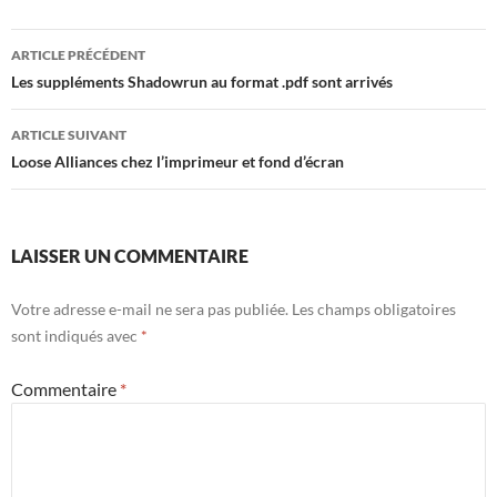
Navigation
ARTICLE PRÉCÉDENT
des
Les suppléments Shadowrun au format .pdf sont arrivés
articles
ARTICLE SUIVANT
Loose Alliances chez l’imprimeur et fond d’écran
LAISSER UN COMMENTAIRE
Votre adresse e-mail ne sera pas publiée.
Les champs obligatoires
sont indiqués avec
*
Commentaire
*