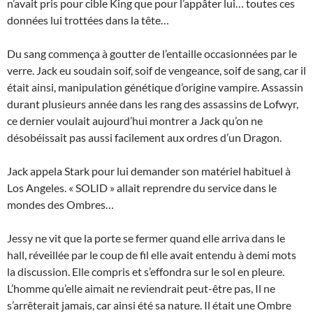
n’avait pris pour cible King que pour l’appâter lui… toutes ces
données lui trottées dans la tête…
Du sang commença à goutter de l’entaille occasionnées par le
verre. Jack eu soudain soif, soif de vengeance, soif de sang, car il
était ainsi, manipulation génétique d’origine vampire. Assassin
durant plusieurs année dans les rang des assassins de Lofwyr,
ce dernier voulait aujourd’hui montrer a Jack qu’on ne
désobéissait pas aussi facilement aux ordres d’un Dragon.
Jack appela Stark pour lui demander son matériel habituel à
Los Angeles. « SOLID » allait reprendre du service dans le
mondes des Ombres…
Jessy ne vit que la porte se fermer quand elle arriva dans le
hall, réveillée par le coup de fil elle avait entendu à demi mots
la discussion. Elle compris et s’effondra sur le sol en pleure.
L’homme qu’elle aimait ne reviendrait peut-être pas, Il ne
s’arrêterait jamais, car ainsi été sa nature. Il était une Ombre