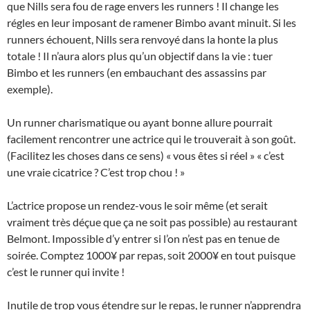
que Nills sera fou de rage envers les runners ! Il change les
régles en leur imposant de ramener Bimbo avant minuit. Si les
runners échouent, Nills sera renvoyé dans la honte la plus
totale ! Il n’aura alors plus qu’un objectif dans la vie : tuer
Bimbo et les runners (en embauchant des assassins par
exemple).
Un runner charismatique ou ayant bonne allure pourrait
facilement rencontrer une actrice qui le trouverait à son goût.
(Facilitez les choses dans ce sens) « vous êtes si réel » « c’est
une vraie cicatrice ? C’est trop chou ! »
L’actrice propose un rendez-vous le soir même (et serait
vraiment très déçue que ça ne soit pas possible) au restaurant
Belmont. Impossible d’y entrer si l’on n’est pas en tenue de
soirée. Comptez 1000¥ par repas, soit 2000¥ en tout puisque
c’est le runner qui invite !
Inutile de trop vous étendre sur le repas, le runner n’apprendra