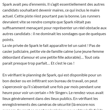
Spark avait peu d’ennemis. Il s’agit essentiellement des autres
candidats souhaitant devenir maires, ce qui inclus le maire
actuel. Cette piste n’est pourtant pas la bonne. Les runners
devraient vite se rendre compte que Spark n’était pas
suffisamment menaçant pour représenter un réel obstacle aux
autres candidats : il ne dominait les sondages que de quelques
points.
La vie privée de Spark le fait apparaître tel un saint ! Pas de
casier judiciaire, petite vie de famille calme (une jeune femme
débordant d’amour et une petite fille adorable)… Tout cela
parait presque trop parfait… Et c’est le cas !
En vérifiant le planning de Spark, qui est disponible pour un
bon decker ou en infiltrant son bureau de travail, on peut
s’apercevoir qu’il s’absentait une fois par mois pendant une
heure pour voir un certain « Mr Singer». Le rendez-vous avait
lieux généralement dans des lieux publics. En vérifiant les
enregistrements des caméras de sécurité (là encore nos