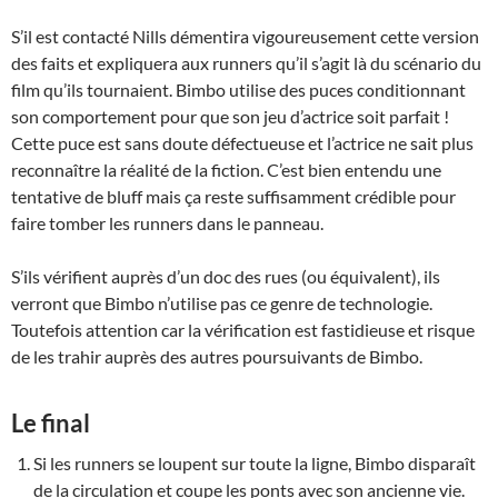
S’il est contacté Nills démentira vigoureusement cette version
des faits et expliquera aux runners qu’il s’agit là du scénario du
film qu’ils tournaient. Bimbo utilise des puces conditionnant
son comportement pour que son jeu d’actrice soit parfait !
Cette puce est sans doute défectueuse et l’actrice ne sait plus
reconnaître la réalité de la fiction. C’est bien entendu une
tentative de bluff mais ça reste suffisamment crédible pour
faire tomber les runners dans le panneau.
S’ils vérifient auprès d’un doc des rues (ou équivalent), ils
verront que Bimbo n’utilise pas ce genre de technologie.
Toutefois attention car la vérification est fastidieuse et risque
de les trahir auprès des autres poursuivants de Bimbo.
Le final
Si les runners se loupent sur toute la ligne, Bimbo disparaît
de la circulation et coupe les ponts avec son ancienne vie.