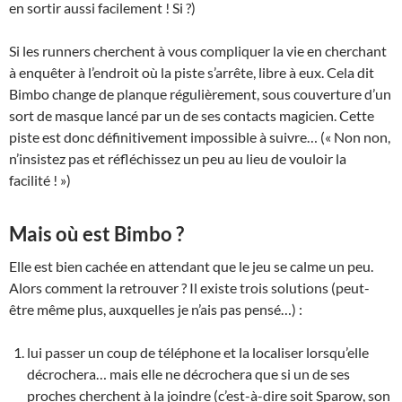
en sortir aussi facilement ! Si ?)
Si les runners cherchent à vous compliquer la vie en cherchant
à enquêter à l’endroit où la piste s’arrête, libre à eux. Cela dit
Bimbo change de planque régulièrement, sous couverture d’un
sort de masque lancé par un de ses contacts magicien. Cette
piste est donc définitivement impossible à suivre… (« Non non,
n’insistez pas et réfléchissez un peu au lieu de vouloir la
facilité ! »)
Mais où est Bimbo ?
Elle est bien cachée en attendant que le jeu se calme un peu.
Alors comment la retrouver ? Il existe trois solutions (peut-
être même plus, auxquelles je n’ais pas pensé…) :
lui passer un coup de téléphone et la localiser lorsqu’elle
décrochera… mais elle ne décrochera que si un de ses
proches cherchent à la joindre (c’est-à-dire soit Sparow, son