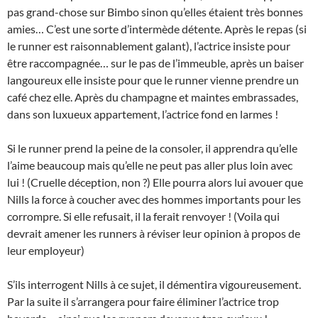
pas grand-chose sur Bimbo sinon qu’elles étaient très bonnes
amies… C’est une sorte d’intermède détente. Après le repas (si
le runner est raisonnablement galant), l’actrice insiste pour
être raccompagnée… sur le pas de l’immeuble, après un baiser
langoureux elle insiste pour que le runner vienne prendre un
café chez elle. Après du champagne et maintes embrassades,
dans son luxueux appartement, l’actrice fond en larmes !
Si le runner prend la peine de la consoler, il apprendra qu’elle
l’aime beaucoup mais qu’elle ne peut pas aller plus loin avec
lui ! (Cruelle déception, non ?) Elle pourra alors lui avouer que
Nills la force à coucher avec des hommes importants pour les
corrompre. Si elle refusait, il la ferait renvoyer ! (Voila qui
devrait amener les runners à réviser leur opinion à propos de
leur employeur)
S’ils interrogent Nills à ce sujet, il démentira vigoureusement.
Par la suite il s’arrangera pour faire éliminer l’actrice trop