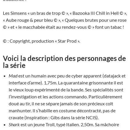
Les Simsens « un bras de trop © », « Bazooka III Chill in Hell © »,
« Aube rouge & peur bleu © », « Quelques brutes pour une rose
© » et « le macchabée était au rendez-vous © » font un tabac !
© : Copyright, production « Star Prod ».
Voici la description des personnages de
la série
Mad
est un humain avec peu de cyber apparent (datajack et
interface d’arme). 1,75m. La quarantaine grisonnante il est
le vieux loup expérimenté de la bande. Ses spécialités sont
l’investigation et les actions commando. Particulièrement
doué au tir, il ne se sépare jamais de son précieux colt
manhunter. Il s’habille en costume décontracté, pas de
cravate (inspiration : Gibs dans la série NCIS).
Shark
est un jeune Troll, typé Italien. 2,50m. Sa mâchoire