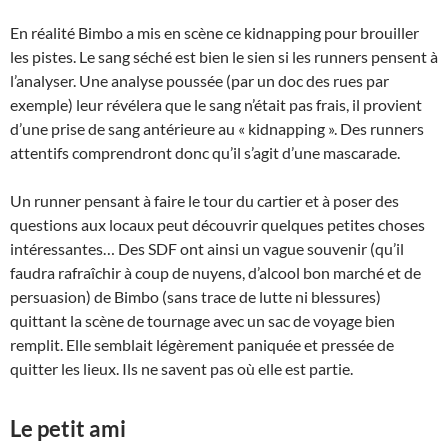
En réalité Bimbo a mis en scène ce kidnapping pour brouiller
les pistes. Le sang séché est bien le sien si les runners pensent à
l’analyser. Une analyse poussée (par un doc des rues par
exemple) leur révélera que le sang n’était pas frais, il provient
d’une prise de sang antérieure au « kidnapping ». Des runners
attentifs comprendront donc qu’il s’agit d’une mascarade.
Un runner pensant à faire le tour du cartier et à poser des
questions aux locaux peut découvrir quelques petites choses
intéressantes… Des SDF ont ainsi un vague souvenir (qu’il
faudra rafraîchir à coup de nuyens, d’alcool bon marché et de
persuasion) de Bimbo (sans trace de lutte ni blessures)
quittant la scène de tournage avec un sac de voyage bien
remplit. Elle semblait légèrement paniquée et pressée de
quitter les lieux. Ils ne savent pas où elle est partie.
Le petit ami