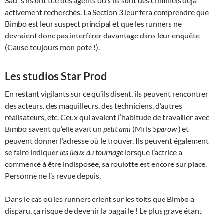
Sauf s’ils ont tué des agents ou s’ils sont des criminels déjà
activement recherchés. La Section 3 leur fera comprendre que
Bimbo est leur suspect principal et que les runners ne
devraient donc pas interférer davantage dans leur enquête
(Cause toujours mon pote !).
Les studios Star Prod
En restant vigilants sur ce qu’ils disent, ils peuvent rencontrer
des acteurs, des maquilleurs, des techniciens, d’autres
réalisateurs, etc. Ceux qui avaient l’habitude de travailler avec
Bimbo savent qu’elle avait un
petit ami
(Mills
Sparow
) et
peuvent donner l’adresse où le trouver. Ils peuvent également
se faire indiquer
les lieux du tournage
lorsque l’actrice a
commencé à être indisposée, sa roulotte est encore sur place.
Personne ne l’a revue depuis.
Dans le cas où les runners crient sur les toits que Bimbo a
disparu, ça risque de devenir la pagaille ! Le plus grave étant