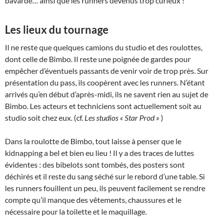
bavarde… ainsi que les runners devenus trop curieux !
Les lieux du tournage
Il ne reste que quelques camions du studio et des roulottes,
dont celle de Bimbo. Il reste une poignée de gardes pour
empêcher d’éventuels passants de venir voir de trop près. Sur
présentation du pass, ils coopèrent avec les runners. N’étant
arrivés qu’en début d’après-midi, ils ne savent rien au sujet de
Bimbo. Les acteurs et techniciens sont actuellement soit au
studio soit chez eux. (cf.
Les studios « Star Prod »
)
Dans la roulotte de Bimbo, tout laisse à penser que le
kidnapping a bel et bien eu lieu ! Il y a des traces de luttes
évidentes : des bibelots sont tombés, des posters sont
déchirés et il reste du sang séché sur le rebord d’une table. Si
les runners fouillent un peu, ils peuvent facilement se rendre
compte qu’il manque des vêtements, chaussures et le
nécessaire pour la toilette et le maquillage.