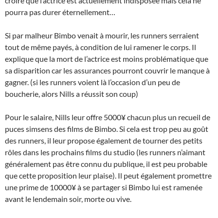
croire que l’actrice est actuellement indisposée mais cela ne
pourra pas durer éternellement…
Si par malheur Bimbo venait à mourir, les runners serraient
tout de même payés, à condition de lui ramener le corps. Il
explique que la mort de l’actrice est moins problématique que
sa disparition car les assurances pourront couvrir le manque à
gagner. (si les runners voient là l’occasion d’un peu de
boucherie, alors Nills a réussit son coup)
Pour le salaire, Nills leur offre 5000¥ chacun plus un recueil de
puces simsens des films de Bimbo. Si cela est trop peu au goût
des runners, il leur propose également de tourner des petits
rôles dans les prochains films du studio (les runners n’aimant
généralement pas être connu du publique, il est peu probable
que cette proposition leur plaise). Il peut également promettre
une prime de 10000¥ à se partager si Bimbo lui est ramenée
avant le lendemain soir, morte ou vive.