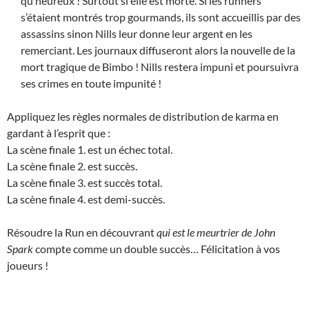
qu’heureux ! Surtout si elle est morte. Si les runners
s’étaient montrés trop gourmands, ils sont accueillis par des
assassins sinon Nills leur donne leur argent en les
remerciant. Les journaux diffuseront alors la nouvelle de la
mort tragique de Bimbo ! Nills restera impuni et poursuivra
ses crimes en toute impunité !
Appliquez les règles normales de distribution de karma en
gardant à l’esprit que :
La scène finale 1. est un échec total.
La scène finale 2. est succès.
La scène finale 3. est succès total.
La scène finale 4. est demi-succès.
Résoudre la Run en découvrant
qui est le meurtrier de John
Spark
compte comme un double succès… Félicitation à vos
joueurs !