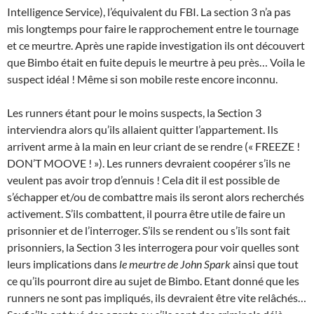
Intelligence Service), l’équivalent du FBI. La section 3 n’a pas
mis longtemps pour faire le rapprochement entre le tournage
et ce meurtre. Après une rapide investigation ils ont découvert
que Bimbo était en fuite depuis le meurtre à peu près… Voila le
suspect idéal ! Même si son mobile reste encore inconnu.
Les runners étant pour le moins suspects, la Section 3
interviendra alors qu’ils allaient quitter l’appartement. Ils
arrivent arme à la main en leur criant de se rendre (« FREEZE !
DON’T MOOVE ! »). Les runners devraient coopérer s’ils ne
veulent pas avoir trop d’ennuis ! Cela dit il est possible de
s’échapper et/ou de combattre mais ils seront alors recherchés
activement. S’ils combattent, il pourra être utile de faire un
prisonnier et de l’interroger. S’ils se rendent ou s’ils sont fait
prisonniers, la Section 3 les interrogera pour voir quelles sont
leurs implications dans
le meurtre de John Spark
ainsi que tout
ce qu’ils pourront dire au sujet de Bimbo. Etant donné que les
runners ne sont pas impliqués, ils devraient être vite relâchés…