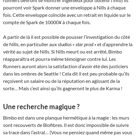
runners devront se montrer ingénieux pour obtenir l’info) ils
pourront voir Spark donner une enveloppe à Nills à chaque
fois. Cette enveloppe coïncide avec un retrait en liquide sur le
compte de Spark de 10000¥ à chaque fois.
A partir de là il est possible de pousser l’investigation du côté
de Nills, en particulier aux
studios « star prod »
et d’apprendre la
vérité au sujet de Nills. Si Nills meurt ou est arrêté, Bimbo
réapparaîtra et pourra même témoigner contre lui. Les
Runners auront alors la satisfaction d’avoir été des justiciers
dans les ombres de Seattle ! Cela dit il est peu probable qu’ils
reçoivent un salaire ou de la réputation en agissant de la
sorte… Mais c’est ainsi qu’ils gagneront le plus de Karma !
Une recherche magique ?
Bimbo est dans une planque hermétique à la magie : les murs
sont recouverts de Biofibres. Il est donc impossible de suivre
sa trace dans l’astral… (Vous ne pensiez quand même pas vous