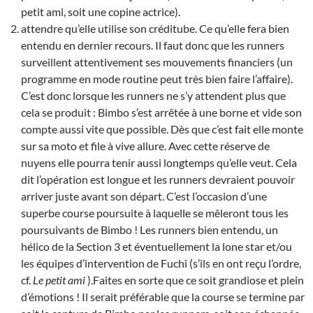
petit ami, soit une copine actrice).
attendre qu’elle utilise son créditube. Ce qu’elle fera bien
entendu en dernier recours. Il faut donc que les runners
surveillent attentivement ses mouvements financiers (un
programme en mode routine peut très bien faire l’affaire).
C’est donc lorsque les runners ne s’y attendent plus que
cela se produit : Bimbo s’est arrêtée à une borne et vide son
compte aussi vite que possible. Dès que c’est fait elle monte
sur sa moto et file à vive allure. Avec cette réserve de
nuyens elle pourra tenir aussi longtemps qu’elle veut. Cela
dit l’opération est longue et les runners devraient pouvoir
arriver juste avant son départ. C’est l’occasion d’une
superbe course poursuite à laquelle se mêleront tous les
poursuivants de Bimbo ! Les runners bien entendu, un
hélico de la Section 3 et éventuellement la lone star et/ou
les équipes d’intervention de Fuchi (s’ils en ont reçu l’ordre,
cf.
Le petit ami
).Faites en sorte que ce soit grandiose et plein
d’émotions ! Il serait préférable que la course se termine par