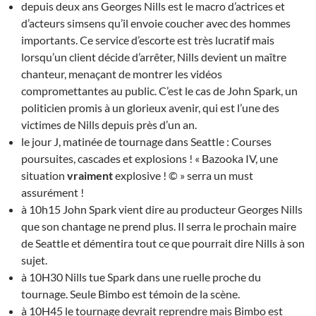
depuis deux ans Georges Nills est le macro d’actrices et
d’acteurs simsens qu’il envoie coucher avec des hommes
importants. Ce service d’escorte est très lucratif mais
lorsqu’un client décide d’arrêter, Nills devient un maître
chanteur, menaçant de montrer les vidéos
compromettantes au public. C’est le cas de John Spark, un
politicien promis à un glorieux avenir, qui est l’une des
victimes de Nills depuis près d’un an.
le jour J, matinée de tournage dans Seattle : Courses
poursuites, cascades et explosions ! « Bazooka IV, une
situation
vraiment
explosive ! © » serra un must
assurément !
à 10h15 John Spark vient dire au producteur Georges Nills
que son chantage ne prend plus. Il serra le prochain maire
de Seattle et démentira tout ce que pourrait dire Nills à son
sujet.
à 10H30 Nills tue Spark dans une ruelle proche du
tournage. Seule Bimbo est témoin de la scène.
à 10H45 le tournage devrait reprendre mais Bimbo est