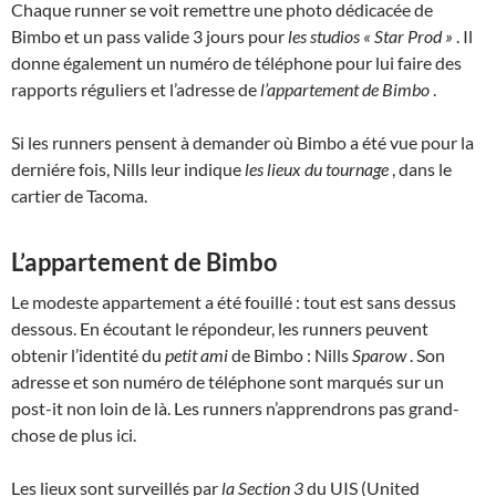
Chaque runner se voit remettre une photo dédicacée de
Bimbo et un pass valide 3 jours pour
les studios « Star Prod »
. Il
donne également un numéro de téléphone pour lui faire des
rapports réguliers et l’adresse de
l’appartement de Bimbo
.
Si les runners pensent à demander où Bimbo a été vue pour la
derniére fois, Nills leur indique
les lieux du tournage
, dans le
cartier de Tacoma.
L’appartement de Bimbo
Le modeste appartement a été fouillé : tout est sans dessus
dessous. En écoutant le répondeur, les runners peuvent
obtenir l’identité du
petit ami
de Bimbo : Nills
Sparow
. Son
adresse et son numéro de téléphone sont marqués sur un
post-it non loin de là. Les runners n’apprendrons pas grand-
chose de plus ici.
Les lieux sont surveillés par
la Section 3
du UIS (United