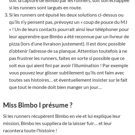
soit la capture de Bimbo par les runners, soit son échappée
si les runners sont largués en route.
Si les runners ont épuisé les deux solutions ci-dessus ou
qu’ils n’y pensent pas, prévoyez un « coup de pouce du MJ
» ! Un de leurs contacts pourrait ainsi leur téléphoner pour
leur apprendre que Bimbo a été reconnue par un livreur de
pizza (lors d’une livraison justement). Il est donc possible
d’obtenir l’adresse de sa planque. Attention toutefois à ne
pas frustrer les runners, faites en sorte si possible que ce
soit eux qui aient fini par avoir l’illumination ! Par exemple
vous pouvez leur glisser subtilement qu’ils ont faim avec
toutes ses histoires… et éventuellement insister sur le fait
que tout le monde doit bien manger un jour…
Miss Bimbo I présume ?
Si les runners récupèrent Bimbo en vie et lui explique leur
mission, Bimbo les suppliera de la laisser fuir… et leur
racontera toute l’histoire !