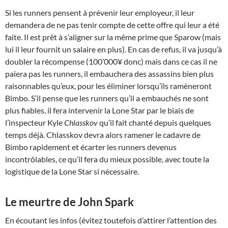
Si les runners pensent à prévenir leur employeur, il leur
demandera de ne pas tenir compte de cette offre qui leur a été
faite. Il est prêt à s’aligner sur la même prime que Sparow (mais
lui il leur fournit un salaire en plus). En cas de refus, il va jusqu’à
doubler la récompense (100’000¥ donc) mais dans ce cas il ne
paiera pas les runners, il embauchera des assassins bien plus
raisonnables qu’eux, pour les éliminer lorsqu’ils ramèneront
Bimbo. S’il pense que les runners qu’il a embauchés ne sont
plus fiables, il fera intervenir la Lone Star par le biais de
l’inspecteur Kyle
Chlasskov
qu’il fait chanté depuis quelques
temps déjà. Chlasskov devra alors ramener le cadavre de
Bimbo rapidement et écarter les runners devenus
incontrôlables, ce qu’il fera du mieux possible, avec toute la
logistique de la Lone Star si nécessaire.
Le meurtre de John Spark
En écoutant les infos (évitez toutefois d’attirer l’attention des