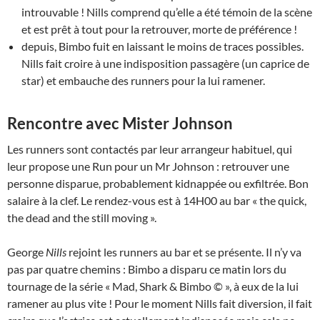
introuvable ! Nills comprend qu’elle a été témoin de la scène
et est prêt à tout pour la retrouver, morte de préférence !
depuis, Bimbo fuit en laissant le moins de traces possibles.
Nills fait croire à une indisposition passagère (un caprice de
star) et embauche des runners pour la lui ramener.
Rencontre avec Mister Johnson
Les runners sont contactés par leur arrangeur habituel, qui
leur propose une Run pour un Mr Johnson : retrouver une
personne disparue, probablement kidnappée ou exfiltrée. Bon
salaire à la clef. Le rendez-vous est à 14H00 au bar « the quick,
the dead and the still moving ».
George
Nills
rejoint les runners au bar et se présente. Il n’y va
pas par quatre chemins : Bimbo a disparu ce matin lors du
tournage de la série « Mad, Shark & Bimbo © », à eux de la lui
ramener au plus vite ! Pour le moment Nills fait diversion, il fait