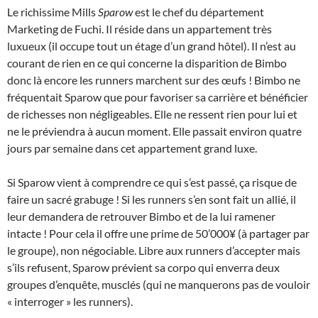
Le richissime Mills
Sparow
est le chef du département
Marketing de Fuchi. Il réside dans un appartement très
luxueux (il occupe tout un étage d’un grand hôtel). Il n’est au
courant de rien en ce qui concerne la disparition de Bimbo
donc là encore les runners marchent sur des œufs ! Bimbo ne
fréquentait Sparow que pour favoriser sa carrière et bénéficier
de richesses non négligeables. Elle ne ressent rien pour lui et
ne le préviendra à aucun moment. Elle passait environ quatre
jours par semaine dans cet appartement grand luxe.
Si Sparow vient à comprendre ce qui s’est passé, ça risque de
faire un sacré grabuge ! Si les runners s’en sont fait un allié, il
leur demandera de retrouver Bimbo et de la lui ramener
intacte ! Pour cela il offre une prime de 50’000¥ (à partager par
le groupe), non négociable. Libre aux runners d’accepter mais
s’ils refusent, Sparow prévient sa corpo qui enverra deux
groupes d’enquête, musclés (qui ne manquerons pas de vouloir
« interroger » les runners).