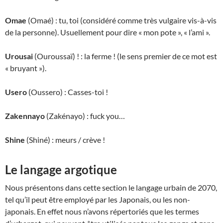
Omae
(Omaé) : tu, toi (considéré comme très vulgaire vis-à-vis
de la personne). Usuellement pour dire « mon pote », « l’ami ».
Urousai
(Ouroussaï) ! : la ferme ! (le sens premier de ce mot est
« bruyant »).
Usero
(Oussero) : Casses-toi !
Zakennayo
(Zakénayo) : fuck you…
Shine
(Shiné) : meurs / crève !
Le langage argotique
Nous présentons dans cette section le langage urbain de 2070,
tel qu’il peut être employé par les Japonais, ou les non-
japonais. En effet nous n’avons répertoriés que les termes