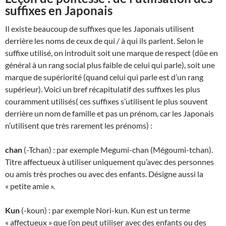
suffixes en Japonais
Il existe beaucoup de suffixes que les Japonais utilisent
derrière les noms de ceux de qui / à qui ils parlent. Selon le
suffixe utilisé, on introduit soit une marque de respect (dûe en
général à un rang social plus faible de celui qui parle), soit une
marque de supériorité (quand celui qui parle est d’un rang
supérieur). Voici un bref récapitulatif des suffixes les plus
couramment utilisés( ces suffixes s’utilisent le plus souvent
derrière un nom de famille et pas un prénom, car les Japonais
n’utilisent que très rarement les prénoms) :
chan
(-Tchan) : par exemple Megumi-chan (Mégoumi-tchan).
Titre affectueux à utiliser uniquement qu’avec des personnes
ou amis très proches ou avec des enfants. Désigne aussi la
« petite amie ».
Kun
(-koun) : par exemple Nori-kun. Kun est un terme
« affectueux » que l’on peut utiliser avec des enfants ou des