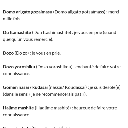
Domo arigato gozaimasu
(Domo aligato gotsaïmass) : merci
mille fois.
Du Itamashite
(Dou Itashimashité) : je vous en prie (suand
quelqu’un vous remercie).
Dozo
(Do zo) : je vous en prie.
Dozo yoroshiku
(Dozo yoroshikou) : enchanté de faire votre
connaissance.
Gomen nasai / kudasai
(nassaï/ Koudassaï) : je suis désolé(e)
(dans le sens « je ne recommencerais pas »).
Hajime mashite
(Hadjime mashité) : heureux de faire votre
connaissance.