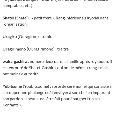
comptables, etc.)
Shatei
(Shateï) : « petit frère ». Rang inférieur au Kyodaï dans
l’organisation.
Uragiru
(Ouragirou) : trahir.
Uragirimono
(Ouragirimono) : traitre.
waka-gashira
: numéro deux dans la famille aprés l’oyaboun. Il
est entouré de Shateï-Gashira, qui ont le même « rang » mais
ont moins d’autorité.
Yubitsume
(Youbitsoumé) : sorte de cérémoniel qui consiste à
se couper une phalange et à l’envoyer à son chef en implorant
son pardon. Il peut aussi être fait pour épargner l’un ses
« enfants ».