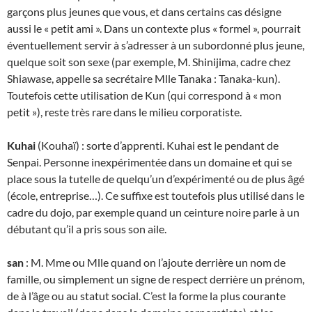
garçons plus jeunes que vous, et dans certains cas désigne
aussi le « petit ami ». Dans un contexte plus « formel », pourrait
éventuellement servir à s’adresser à un subordonné plus jeune,
quelque soit son sexe (par exemple, M. Shinijima, cadre chez
Shiawase, appelle sa secrétaire Mlle Tanaka : Tanaka-kun).
Toutefois cette utilisation de Kun (qui correspond à « mon
petit »), reste très rare dans le milieu corporatiste.
Kuhai
(Kouhaï) : sorte d’apprenti. Kuhai est le pendant de
Senpai. Personne inexpérimentée dans un domaine et qui se
place sous la tutelle de quelqu’un d’expérimenté ou de plus âgé
(école, entreprise…). Ce suffixe est toutefois plus utilisé dans le
cadre du dojo, par exemple quand un ceinture noire parle à un
débutant qu’il a pris sous son aile.
san
: M. Mme ou Mlle quand on l’ajoute derrière un nom de
famille, ou simplement un signe de respect derrière un prénom,
de à l’âge ou au statut social. C’est la forme la plus courante