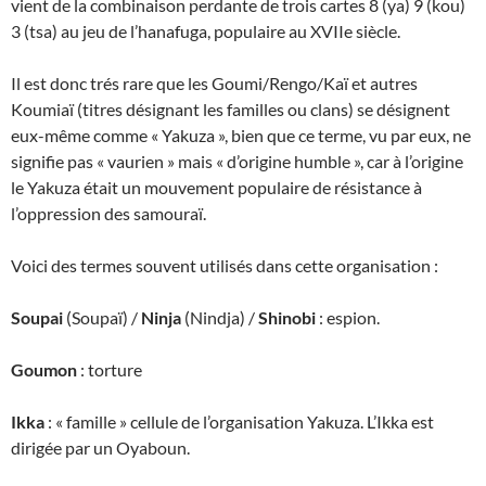
vient de la combinaison perdante de trois cartes 8 (ya) 9 (kou)
3 (tsa) au jeu de l’hanafuga, populaire au XVIIe siècle.
Il est donc trés rare que les Goumi/Rengo/Kaï et autres
Koumiaï (titres désignant les familles ou clans) se désignent
eux-même comme « Yakuza », bien que ce terme, vu par eux, ne
signifie pas « vaurien » mais « d’origine humble », car à l’origine
le Yakuza était un mouvement populaire de résistance à
l’oppression des samouraï.
Voici des termes souvent utilisés dans cette organisation :
Soupai
(Soupaï) /
Ninja
(Nindja) /
Shinobi
: espion.
Goumon
: torture
Ikka
: « famille » cellule de l’organisation Yakuza. L’Ikka est
dirigée par un Oyaboun.