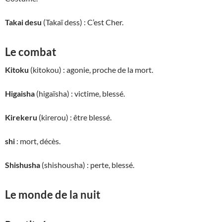
Takai desu
(Takaï dess) : C’est Cher.
Le combat
Kitoku
(kitokou) : agonie, proche de la mort.
Higaisha
(higaïsha) : victime, blessé.
Kirekeru
(kirerou) : être blessé.
shi
: mort, décès.
Shishusha
(shishousha) : perte, blessé.
Le monde de la nuit