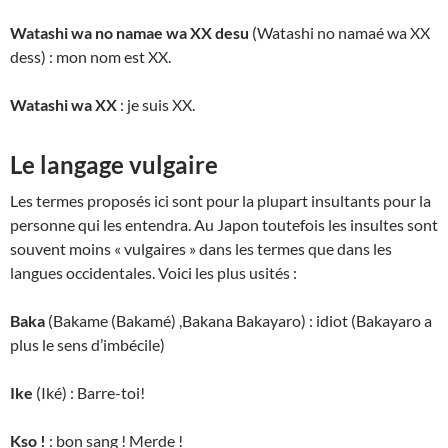
Watashi wa no namae wa XX desu
(Watashi no namaé wa XX
dess) : mon nom est XX.
Watashi wa XX
: je suis XX.
Le langage vulgaire
Les termes proposés ici sont pour la plupart insultants pour la
personne qui les entendra. Au Japon toutefois les insultes sont
souvent moins « vulgaires » dans les termes que dans les
langues occidentales. Voici les plus usités :
Baka
(Bakame (Bakamé) ,Bakana Bakayaro) : idiot (Bakayaro a
plus le sens d’imbécile)
Ike
(Iké) : Barre-toi!
Kso !
: bon sang ! Merde !