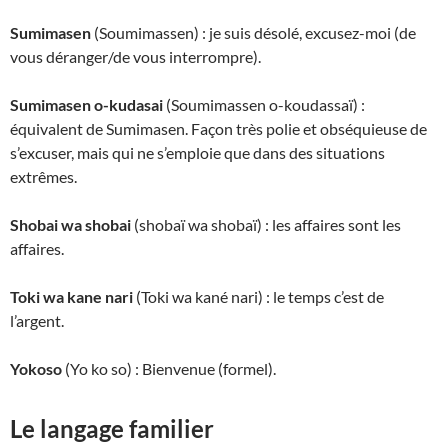
Sumimasen
(Soumimassen) : je suis désolé, excusez-moi (de
vous déranger/de vous interrompre).
Sumimasen o-kudasai
(Soumimassen o-koudassaï) :
équivalent de Sumimasen. Façon très polie et obséquieuse de
s’excuser, mais qui ne s’emploie que dans des situations
extrêmes.
Shobai wa shobai
(shobaï wa shobaï) : les affaires sont les
affaires.
Toki wa kane nari
(Toki wa kané nari) : le temps c’est de
l’argent.
Yokoso
(Yo ko so) : Bienvenue (formel).
Le langage familier