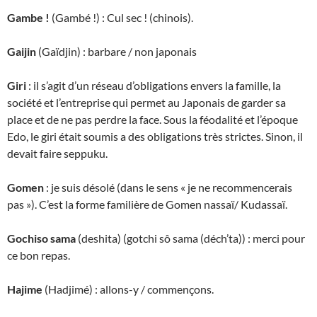
Gambe !
(Gambé !) : Cul sec ! (chinois).
Gaijin
(Gaïdjin) : barbare / non japonais
Giri
: il s’agit d’un réseau d’obligations envers la famille, la
société et l’entreprise qui permet au Japonais de garder sa
place et de ne pas perdre la face. Sous la féodalité et l’époque
Edo, le giri était soumis a des obligations très strictes. Sinon, il
devait faire seppuku.
Gomen
: je suis désolé (dans le sens « je ne recommencerais
pas »). C’est la forme familière de Gomen nassaï/ Kudassaï.
Gochiso sama
(deshita) (gotchi sô sama (déch’ta)) : merci pour
ce bon repas.
Hajime
(Hadjimé) : allons-y / commençons.