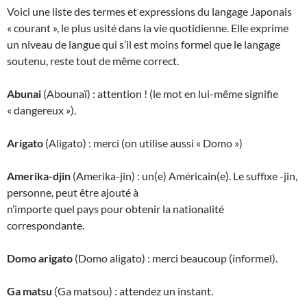
Voici une liste des termes et expressions du langage Japonais
« courant », le plus usité dans la vie quotidienne. Elle exprime
un niveau de langue qui s’il est moins formel que le langage
soutenu, reste tout de même correct.
Abunai
(Abounaï) : attention ! (le mot en lui-même signifie
« dangereux »).
Arigato
(Aligato) : merci (on utilise aussi « Domo »)
Amerika-djin
(Amerika-jin) : un(e) Américain(e). Le suffixe -jin,
personne, peut être ajouté à
n’importe quel pays pour obtenir la nationalité
correspondante.
Domo arigato
(Domo aligato) : merci beaucoup (informel).
Ga matsu
(Ga matsou) : attendez un instant.