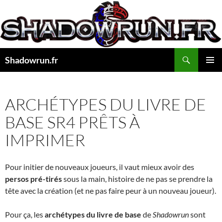
Aller
au
contenu
Recherche
Shadowrun.fr
MENU
PRINCI
ARCHÉTYPES DU LIVRE DE
BASE SR4 PRÊTS À
IMPRIMER
Pour initier de nouveaux joueurs, il vaut mieux avoir des
persos pré-tirés
sous la main, histoire de ne pas se prendre la
tête avec la création (et ne pas faire peur à un nouveau joueur).
Pour ça, les
archétypes du livre de base
de
Shadowrun
sont