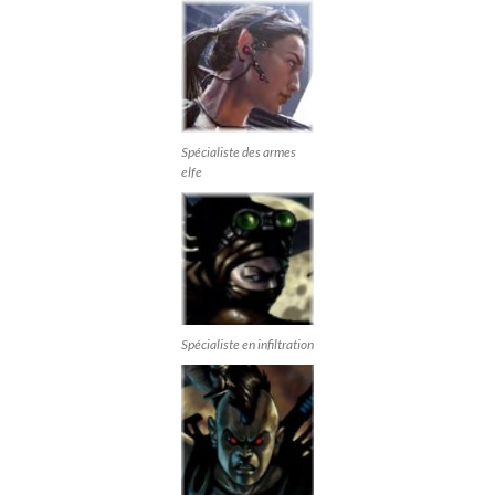
Spécialiste des armes
elfe
Spécialiste en infiltration