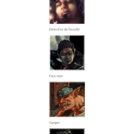
Détective de l’occulte
Face nain
Ganger