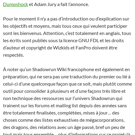
Dumpshock
et Adam Jury a fait l’annonce.
Pour le moment il n’y a pas d’introduction ou d’explication sur
les objectifs et moyens, mais tous ceux qui veulent participer
sont les bienvenus. Attention, c’est totalement en anglais, tous
les écrits sont publiés sous la licence GNU FDL et les droits
d’auteur et copyright de Wizkids et FanPro doivent être
respectés.
À noter qu’un Shadowrun Wiki francophone est également en
préparation, qui ne sera pas une traduction du premier ou lié à
celui-ci d’une quelconque façon que ce soit, mais plutôt comme
outil pour consolider à plusieurs et d’une façons très libre et
non technique des ressources sur l’univers Shadowrun qui
trainent sur les forums et mailing list depuis des années sans
être totalement finalisées, complétées, mises à jour… des
choses comme des listes exhaustives de mégacorporations,
des dragons, des relations avec un âge passé, bref un peu de
tout mais tous ensemble… plus d’informations sur ce projet-là