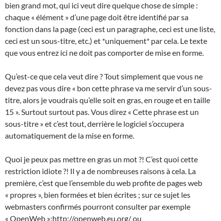
bien grand mot, qui ici veut dire quelque chose de simple :
chaque « élément » d’une page doit être identifié par sa
fonction dans la page (ceci est un paragraphe, ceci est une liste,
ceci est un sous-titre, etc.) et *uniquement* par cela. Le texte
que vous entrez ici ne doit pas comporter de mise en forme.
Qu’est-ce que cela veut dire ? Tout simplement que vous ne
devez pas vous dire « bon cette phrase va me servir d’un sous-
titre, alors je voudrais qu’elle soit en gras, en rouge et en taille
15 ». Surtout surtout pas. Vous direz « Cette phrase est un
sous-titre » et c’est tout, derrière le logiciel s’occupera
automatiquement de la mise en forme.
Quoi je peux pas mettre en gras un mot ?! C’est quoi cette
restriction idiote ?! Il y a de nombreuses raisons à cela. La
première, c’est que l’ensemble du web profite de pages web
« propres », bien formées et bien écrites ; sur ce sujet les
webmasters confirmés pourront consulter par exemple
« OpenWeb »:http://openweb.eu.org/ ou