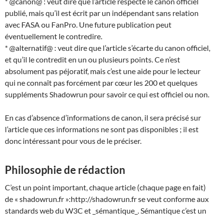
* @canon@ : veut dire que l’article respecte le canon officiel
publié, mais qu’il est écrit par un indépendant sans relation
avec FASA ou FanPro. Une future publication peut
éventuellement le contredire.
* @alternatif@ : veut dire que l’article s’écarte du canon officiel,
et qu’il le contredit en un ou plusieurs points. Ce n’est
absolument pas péjoratif, mais c’est une aide pour le lecteur
qui ne connaît pas forcément par cœur les 200 et quelques
suppléments Shadowrun pour savoir ce qui est officiel ou non.
En cas d’absence d’informations de canon, il sera précisé sur
l’article que ces informations ne sont pas disponibles ; il est
donc intéressant pour vous de le préciser.
Philosophie de rédaction
C’est un point important, chaque article (chaque page en fait)
de « shadowrun.fr »:http://shadowrun.fr se veut conforme aux
standards web du W3C et _sémantique_. Sémantique c’est un