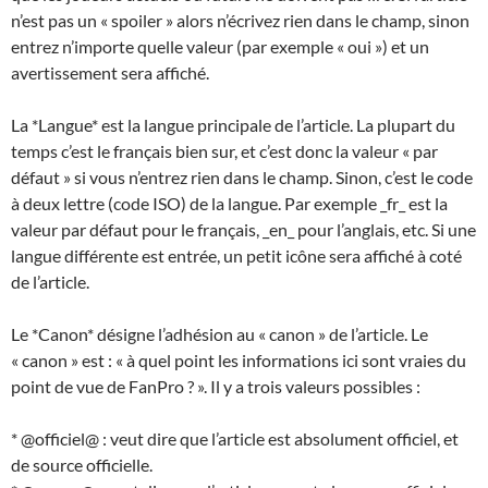
n’est pas un « spoiler » alors n’écrivez rien dans le champ, sinon
entrez n’importe quelle valeur (par exemple « oui ») et un
avertissement sera affiché.
La *Langue* est la langue principale de l’article. La plupart du
temps c’est le français bien sur, et c’est donc la valeur « par
défaut » si vous n’entrez rien dans le champ. Sinon, c’est le code
à deux lettre (code ISO) de la langue. Par exemple _fr_ est la
valeur par défaut pour le français, _en_ pour l’anglais, etc. Si une
langue différente est entrée, un petit icône sera affiché à coté
de l’article.
Le *Canon* désigne l’adhésion au « canon » de l’article. Le
« canon » est : « à quel point les informations ici sont vraies du
point de vue de FanPro ? ». Il y a trois valeurs possibles :
* @officiel@ : veut dire que l’article est absolument officiel, et
de source officielle.