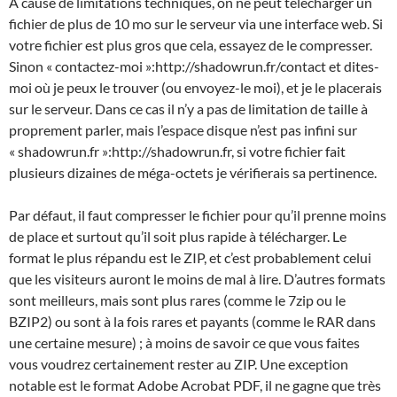
À cause de limitations techniques, on ne peut télécharger un
fichier de plus de 10 mo sur le serveur via une interface web. Si
votre fichier est plus gros que cela, essayez de le compresser.
Sinon « contactez-moi »:http://shadowrun.fr/contact et dites-
moi où je peux le trouver (ou envoyez-le moi), et je le placerais
sur le serveur. Dans ce cas il n’y a pas de limitation de taille à
proprement parler, mais l’espace disque n’est pas infini sur
« shadowrun.fr »:http://shadowrun.fr, si votre fichier fait
plusieurs dizaines de méga-octets je vérifierais sa pertinence.
Par défaut, il faut compresser le fichier pour qu’il prenne moins
de place et surtout qu’il soit plus rapide à télécharger. Le
format le plus répandu est le ZIP, et c’est probablement celui
que les visiteurs auront le moins de mal à lire. D’autres formats
sont meilleurs, mais sont plus rares (comme le 7zip ou le
BZIP2) ou sont à la fois rares et payants (comme le RAR dans
une certaine mesure) ; à moins de savoir ce que vous faites
vous voudrez certainement rester au ZIP. Une exception
notable est le format Adobe Acrobat PDF, il ne gagne que très