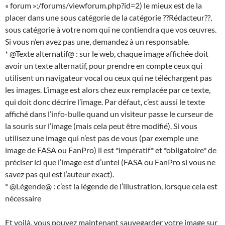
« forum »:/forums/viewforum.php?id=2) le mieux est de la
placer dans une sous catégorie de la catégorie ??Rédacteur??,
sous catégorie à votre nom qui ne contiendra que vos œuvres.
Si vous n’en avez pas une, demandez à un responsable.
* @Texte alternatif@ : sur le web, chaque image affichée doit
avoir un texte alternatif, pour prendre en compte ceux qui
utilisent un navigateur vocal ou ceux qui ne téléchargent pas
les images. L’image est alors chez eux remplacée par ce texte,
qui doit donc décrire l’image. Par défaut, c’est aussi le texte
affiché dans l’info-bulle quand un visiteur passe le curseur de
la souris sur l’image (mais cela peut être modifié). Si vous
utilisez une image qui n’est pas de vous (par exemple une
image de FASA ou FanPro) il est *impératif* et *obligatoire* de
préciser ici que l’image est d’untel (FASA ou FanPro si vous ne
savez pas qui est l’auteur exact).
* @Légende@ : c’est la légende de l’illustration, lorsque cela est
nécessaire
Et voilà, vous pouvez maintenant sauvegarder votre image sur