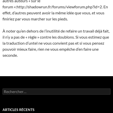
autres auteurs « sur le
forum »:http://shadowrun.fr/forums/viewforum.php?id=2. En
effet, d’autres peuvent avoir la même idée que vous, et vous
finiriez par vous marcher sur les pieds.
À noter qu’en dehors de l’inutilité de refaire un travail déjà fait,
il n’y a pas de « règle » contre les doublons. Si vous estimez que
la traduction d’untel ne vous convient pas et si vous pensez
pouvoir mieux faire, rien ne vous empêche d’en faire une
seconde.
Rechercher :
ARTICLES RÉCENTS