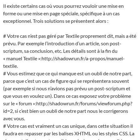
Il existe certains cas où vous pourrez vouloir une mise en
forme ou une mise en page spéciale, spécifique à un cas
exceptionnel. Trois solutions se présentent alors :
# Votre cas n’est pas géré par Textile proprement dit, mais a été
prévu. Par exemple l’introduction d’un article, son post-
scriptum, sa conclusion, etc. Les détails sont à la fin du
« manuel Textile »:http://shadowrun.fr/a-propos/manuel-
textile.
# Vous estimez que ce qui manque est un oubli de notre part,
parce que c’est un cas de figure qui se représentera souvent
(par exemple si nous n’avions pas prévu un post-scriptum et
que vous en voulez un). Dans ce cas exposez votre problème
sur le « forum »:http://shadowrun.fr/forums/viewforum.php?
id=2, si c’est bien un oubli de notre part nous le corrigerons
avec vous.
# Votre cas est vraiment un cas unique, dans cette situation il
faudra en repasser par les balises XHTML ou les styles CSS. La