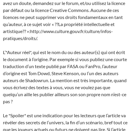
avez un doute, demandez sur le forum, et/ou utilisez la licence
par défaut ou la licence Creative Commons. Aucune de ces
licences ne peut supprimer vos droits fondamentaux en tant
qu’auteur, à ce sujet voir « ??La propriété intellectuelle et
artistique?? »:http://www.culture.gouv.fr/culture/infos-
pratiques/droits/.
L’*Auteur réel*, qui est le nom du ou des auteur(s) qui ont écrit
le document à l’origine. Par exemple si vous publiez une courte
traduction d’un texte publié par FASA ou FanPro, l’auteur
d’origine est Tom Dowd, Steve Kenson, ou l’un des auteurs
auteurs de Shadowrun. La mention est très importante, quand
vous écrivez des textes à vous, vous ne voulez pas que
quelqu’un aille les publier ailleurs son son propre nom n’est-ce
pas ?
Le *Spoiler* est une indication pour les lecteurs que l’article va
révéler des secrets de l’univers, la fin d’un scénario, bref tout ce
que les joueurs actuels ou futurs ne doivent pas lire. Si l’article