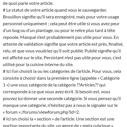
de quoi parle votre article.
# Le statut de votre article quand vous le sauvegarder.
Brouillon signifie qu’il sera enregistré, mais pour votre usage
personnel uniquement ; cela peut être utile si vous avez peur
d’un bug ou d’un plantage, ou pour le relire plus tard à tête
reposée. Masqué n’est probablement pas utile pour vous. En
attente de validation signifie que votre article est près, finalisé,
relu, et que vous voudriez qu’il soit publié. Publié signifie qu’il
est affiché sur le site. Persistant n’est pas utile pour vous, c’est
utilisé pour la cuisine interne du site.
# Ici l’on choisit la ou les catégories de l’article. Pour vous, cela
consiste à choisir dans la première ligne (appelée « Catégorie
1 ») une sous catégorie de la catégorie ??Articles?? qui
corresponde à ce que vous avez écrit. Si besoin est, vous
pouvez lui donner une seconde catégorie. Si vous pensez qu’il
manque une catégorie, n’hésitez pas à nous le signaler sur le
« forum »:/forums/viewforum.php?id=2.
# Ici on choisi la « section » de l’article. Une section est une
portion importante du site, un genre de « meta rubrique ».