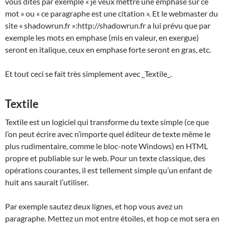
vous dites par exemple « je veux mettre une emphase sur ce
mot » ou « ce paragraphe est une citation ». Et le webmaster du
site « shadowrun.fr »:http://shadowrun.fr a lui prévu que par
exemple les mots en emphase (mis en valeur, en exergue)
seront en italique, ceux en emphase forte seront en gras, etc.
Et tout ceci se fait très simplement avec _Textile_.
Textile
Textile est un logiciel qui transforme du texte simple (ce que
l’on peut écrire avec n’importe quel éditeur de texte même le
plus rudimentaire, comme le bloc-note Windows) en HTML
propre et publiable sur le web. Pour un texte classique, des
opérations courantes, il est tellement simple qu’un enfant de
huit ans saurait l’utiliser.
Par exemple sautez deux lignes, et hop vous avez un
paragraphe. Mettez un mot entre étoiles, et hop ce mot sera en