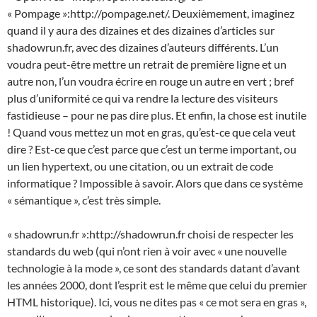
« Pompage »:http://pompage.net/. Deuxièmement, imaginez
quand il y aura des dizaines et des dizaines d’articles sur
shadowrun.fr, avec des dizaines d’auteurs différents. L’un
voudra peut-être mettre un retrait de première ligne et un
autre non, l’un voudra écrire en rouge un autre en vert ; bref
plus d’uniformité ce qui va rendre la lecture des visiteurs
fastidieuse – pour ne pas dire plus. Et enfin, la chose est inutile
! Quand vous mettez un mot en gras, qu’est-ce que cela veut
dire ? Est-ce que c’est parce que c’est un terme important, ou
un lien hypertext, ou une citation, ou un extrait de code
informatique ? Impossible à savoir. Alors que dans ce système
« sémantique », c’est très simple.
« shadowrun.fr »:http://shadowrun.fr choisi de respecter les
standards du web (qui n’ont rien à voir avec « une nouvelle
technologie à la mode », ce sont des standards datant d’avant
les années 2000, dont l’esprit est le même que celui du premier
HTML historique). Ici, vous ne dites pas « ce mot sera en gras »,