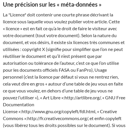
Une précision sur les « méta-données »
La *Licence* doit contenir une courte phrase décrivant la
licence sous laquelle vous voulez publier votre article. Cette
« licence » est en fait ce qu’a le droit de faire le visiteur avec
votre document (tout votre document). Selon la nature du
document, et vos désirs, il existe six licences très communes et
utilisées : copyright X (signifie pour simplifier que l’on ne peut
réutiliser le document et qu’il n’est présent que par
autorisation ou tolérance de l’auteur, c’est ce que l’on utilise
pour les documents officiels FASA ou FanPro), Usage
personnel (c’est la licence par défaut si vous ne rentrez rien,
cela veut dire en gros « autour d’une table de jeu vous en faite
ce que vous voulez, en dehors d’une table de jeu vous ne
pouvez l’utiliser »), « Art Libre »:http://artlibre.org/, « GNU Free
Documentation
License »:http://www.gnu.org/copyleft/fdl.html, « Creative
Commons »:http://fr.creativecommons.org/, et enfin copyleft
(vous libérez tous les droits possibles sur le document). Si vous