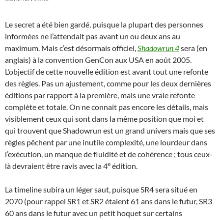
Le secret a été bien gardé, puisque la plupart des personnes
informées ne l’attendait pas avant un ou deux ans au
maximum. Mais c’est désormais officiel,
Shadowrun 4
sera (en
anglais) à la convention GenCon aux USA en août 2005.
L’objectif de cette nouvelle édition est avant tout une refonte
des règles. Pas un ajustement, comme pour les deux dernières
éditions par rapport à la première, mais une vraie refonte
complète et totale. On ne connait pas encore les détails, mais
visiblement ceux qui sont dans la même position que moi et
qui trouvent que Shadowrun est un grand univers mais que ses
règles pêchent par une inutile complexité, une lourdeur dans
l’exécution, un manque de fluidité et de cohérence ; tous ceux-
e
là devraient être ravis avec la 4
édition.
La timeline subira un léger saut, puisque SR4 sera situé en
2070 (pour rappel SR1 et SR2 étaient 61 ans dans le futur, SR3
60 ans dans le futur avec un petit hoquet sur certains