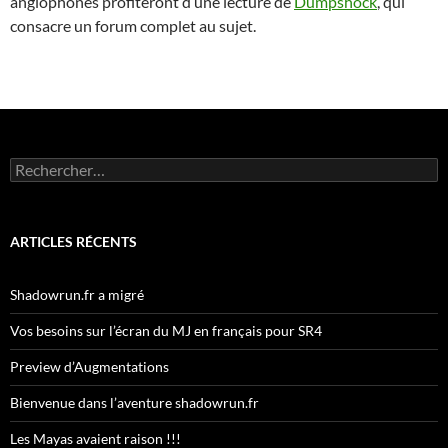
anglophones profiteront d’une lecture de
Dumpshock
, qui
consacre un forum complet au sujet.
Rechercher :
ARTICLES RÉCENTS
Shadowrun.fr a migré
Vos besoins sur l’écran du MJ en français pour SR4
Preview d’Augmentations
Bienvenue dans l’aventure shadowrun.fr
Les Mayas avaient raison !!!