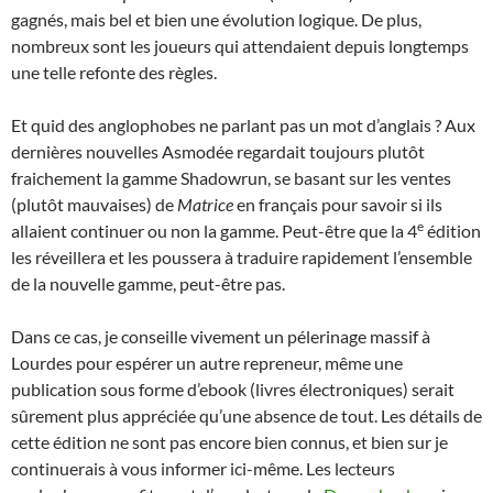
gagnés, mais bel et bien une évolution logique. De plus,
nombreux sont les joueurs qui attendaient depuis longtemps
une telle refonte des règles.
Et quid des anglophobes ne parlant pas un mot d’anglais ? Aux
dernières nouvelles Asmodée regardait toujours plutôt
fraichement la gamme Shadowrun, se basant sur les ventes
(plutôt mauvaises) de
Matrice
en français pour savoir si ils
e
allaient continuer ou non la gamme. Peut-être que la 4
édition
les réveillera et les poussera à traduire rapidement l’ensemble
de la nouvelle gamme, peut-être pas.
Dans ce cas, je conseille vivement un pélerinage massif à
Lourdes pour espérer un autre repreneur, même une
publication sous forme d’ebook (livres électroniques) serait
sûrement plus appréciée qu’une absence de tout. Les détails de
cette édition ne sont pas encore bien connus, et bien sur je
continuerais à vous informer ici-même. Les lecteurs