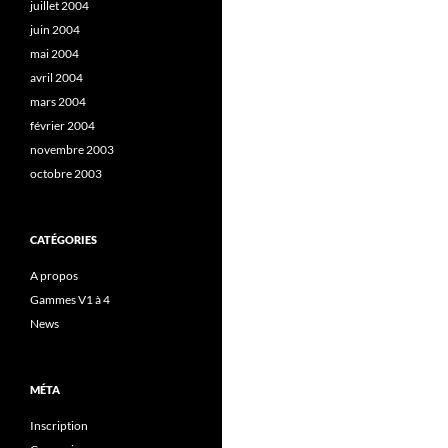
juillet 2004
juin 2004
mai 2004
avril 2004
mars 2004
février 2004
novembre 2003
octobre 2003
CATÉGORIES
A propos
Gammes V1 à 4
News
MÉTA
Inscription