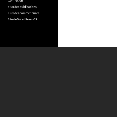
Connexion
Flux des publications
Flux des commentaires
Site de WordPress-FR