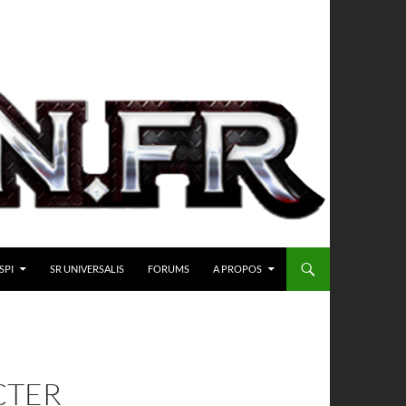
SPI
SR UNIVERSALIS
FORUMS
A PROPOS
CTER