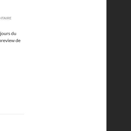
NTAIRE
 jours du
 preview de