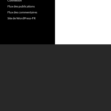
Connexion
Flux des publications
Flux des commentaires
Site de WordPress-FR