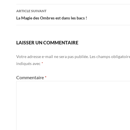
articles
ARTICLE SUIVANT
La Magie des Ombres est dans les bacs !
LAISSER UN COMMENTAIRE
Votre adresse e-mail ne sera pas publiée.
Les champs obligatoir
indiqués avec
*
Commentaire
*