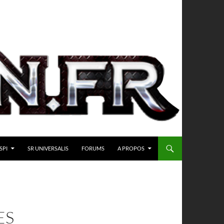
SPI
SR UNIVERSALIS
FORUMS
A PROPOS
ES