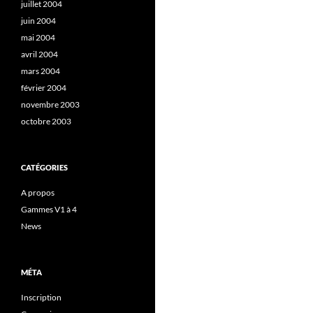
juillet 2004
juin 2004
mai 2004
avril 2004
mars 2004
février 2004
novembre 2003
octobre 2003
CATÉGORIES
A propos
Gammes V1 à 4
News
MÉTA
Inscription