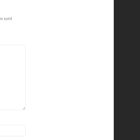
es sont