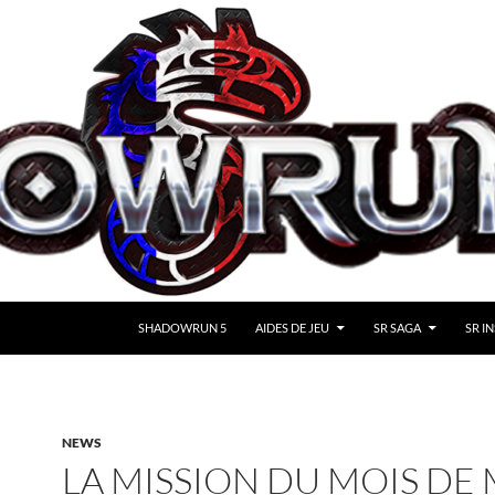
SHADOWRUN 5
AIDES DE JEU
SR SAGA
SR IN
NEWS
LA MISSION DU MOIS DE