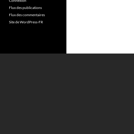
Connexion
Flux des publications
Flux des commentaires
Site de WordPress-FR