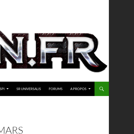
SPI
SR UNIVERSALIS
FORUMS
A PROPOS
 MARS