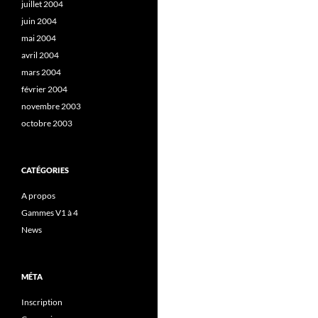
juillet 2004
juin 2004
mai 2004
avril 2004
mars 2004
février 2004
novembre 2003
octobre 2003
CATÉGORIES
A propos
Gammes V1 à 4
News
MÉTA
Inscription