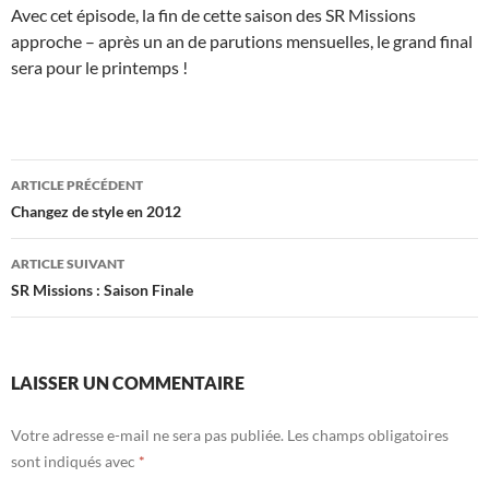
Avec cet épisode, la fin de cette saison des SR Missions
approche – après un an de parutions mensuelles, le grand final
sera pour le printemps !
Navigation
ARTICLE PRÉCÉDENT
des
Changez de style en 2012
articles
ARTICLE SUIVANT
SR Missions : Saison Finale
LAISSER UN COMMENTAIRE
Votre adresse e-mail ne sera pas publiée.
Les champs obligatoires
sont indiqués avec
*