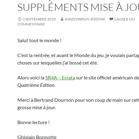
SUPPLÉMENTS MISE À JO
2 SEPTEMBRE 2010
SHADOWRUN JÉRÉMIE
LAISSER UN
COMMENTAIRE
Salut tout le monde !
C’est la rentrée, et avant le Monde du jeu, je voulais part
choses sur lesquelles j’ai bossé cet été.
Alors voici la
SR4A – Errata
sur le site officiel américain d
Quatrième Édition
.
Merci à Bertrand Dournon pour son coup de main sur cett
grosse mise à jour.
Bonne lecture !
Ghislain Bonnotte