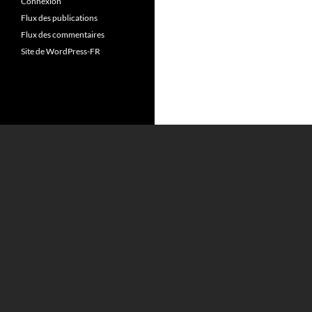
Connexion
Flux des publications
Flux des commentaires
Site de WordPress-FR