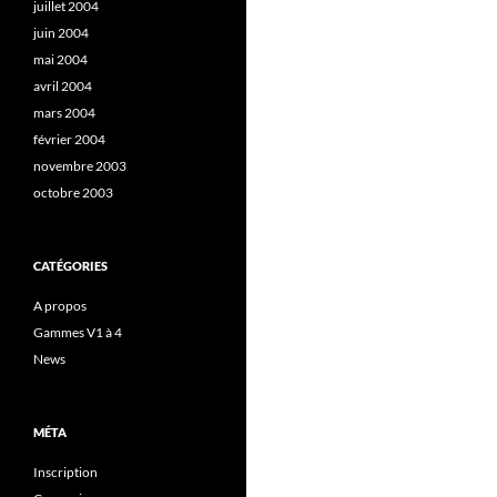
juillet 2004
juin 2004
mai 2004
avril 2004
mars 2004
février 2004
novembre 2003
octobre 2003
CATÉGORIES
A propos
Gammes V1 à 4
News
MÉTA
Inscription