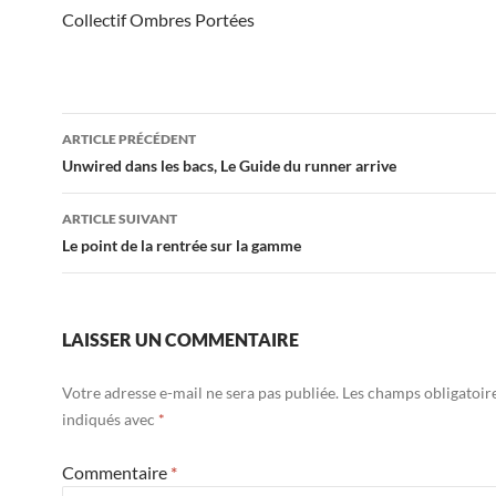
Collectif Ombres Portées
Navigation
ARTICLE PRÉCÉDENT
des
Unwired dans les bacs, Le Guide du runner arrive
articles
ARTICLE SUIVANT
Le point de la rentrée sur la gamme
LAISSER UN COMMENTAIRE
Votre adresse e-mail ne sera pas publiée.
Les champs obligatoir
indiqués avec
*
Commentaire
*