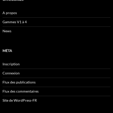
A propos
Gammes V1 à 4
News
MÉTA
Inscription
Connexion
Flux des publications
Flux des commentaires
Site de WordPress-FR