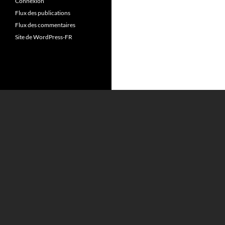
Connexion
Flux des publications
Flux des commentaires
Site de WordPress-FR