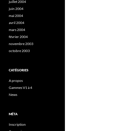
juillet 2004
juin 2004
mai 2004
avril 2004
mars 2004
février 2004
novembre 2003
octobre 2003
CATÉGORIES
A propos
Gammes V1 à 4
News
MÉTA
Inscription