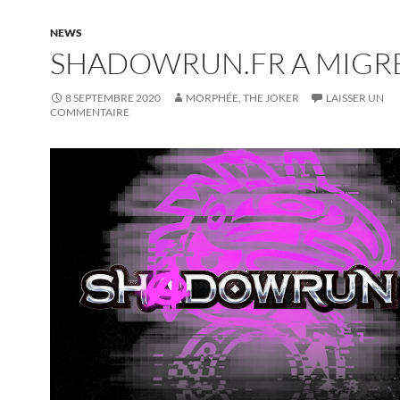
NEWS
SHADOWRUN.FR A MIGR
8 SEPTEMBRE 2020
MORPHÉE, THE JOKER
LAISSER UN
COMMENTAIRE