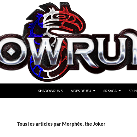
SHADOWRUN 5
AIDES DE JEU
SR SAGA
SR IN
Tous les articles par Morphée, the Joker