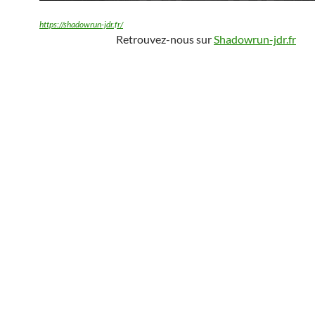
https://shadowrun-jdr.fr/
Retrouvez-nous sur
Shadowrun-jdr.fr