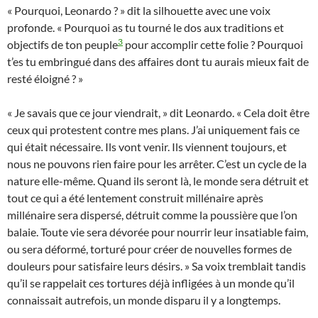
« Pourquoi, Leonardo ? » dit la silhouette avec une voix
profonde. « Pourquoi as tu tourné le dos aux traditions et
3
objectifs de ton peuple
pour accomplir cette folie ? Pourquoi
t’es tu embringué dans des affaires dont tu aurais mieux fait de
resté éloigné ? »
« Je savais que ce jour viendrait, » dit Leonardo. « Cela doit être
ceux qui protestent contre mes plans. J’ai uniquement fais ce
qui était nécessaire. Ils vont venir. Ils viennent toujours, et
nous ne pouvons rien faire pour les arrêter. C’est un cycle de la
nature elle-même. Quand ils seront là, le monde sera détruit et
tout ce qui a été lentement construit millénaire après
millénaire sera dispersé, détruit comme la poussière que l’on
balaie. Toute vie sera dévorée pour nourrir leur insatiable faim,
ou sera déformé, torturé pour créer de nouvelles formes de
douleurs pour satisfaire leurs désirs. » Sa voix tremblait tandis
qu’il se rappelait ces tortures déjà infligées à un monde qu’il
connaissait autrefois, un monde disparu il y a longtemps.