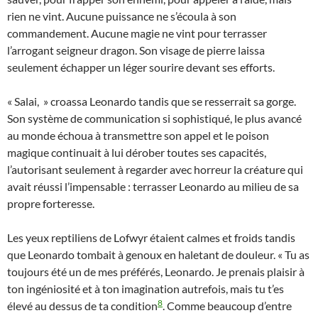
rien ne vint. Aucune puissance ne s’écoula à son
commandement. Aucune magie ne vint pour terrasser
l’arrogant seigneur dragon. Son visage de pierre laissa
seulement échapper un léger sourire devant ses efforts.
« Salai, » croassa Leonardo tandis que se resserrait sa gorge.
Son système de communication si sophistiqué, le plus avancé
au monde échoua à transmettre son appel et le poison
magique continuait à lui dérober toutes ses capacités,
l’autorisant seulement à regarder avec horreur la créature qui
avait réussi l’impensable : terrasser Leonardo au milieu de sa
propre forteresse.
Les yeux reptiliens de Lofwyr étaient calmes et froids tandis
que Leonardo tombait à genoux en haletant de douleur. « Tu as
toujours été un de mes préférés, Leonardo. Je prenais plaisir à
ton ingéniosité et à ton imagination autrefois, mais tu t’es
8
élevé au dessus de ta condition
. Comme beaucoup d’entre