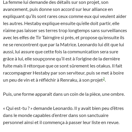
La femme lui demande des détails sur son projet, son
avancement, puis donne son accord sur leur alliance en
expliquant qu’ils sont rares ceux comme eux qui veulent aider
les autres. Hestaby explique ensuite qu’elle doit partir, elle
n’aime pas laisser ses terres trop longtemps sans surveillances
avec les elfes de Tir Tairngire si près, et propose qu’ensuite ils
ne se rencontrent que par la Matrice. Leonardo lui dit que lui
aussi, lui assure que cette fois la communication sera sure
grâce à lui, elle soupçonne qu’il est à l’origine de la dernière
fuite mais il rétorque que ce sont sûrement les otakus. Il fait
raccompagner Hestaby par son serviteur, puis se met à boire
2
un peu de vin et à réfléchir à Renraku, à son projet
.
Puis, une forme apparaît dans un coin de la pièce, une ombre.
« Qui est-tu ? » demande Leonardo. Il y avait bien peu d’êtres
dans le monde capables d’entrer dans son sanctuaire
personnel ainsi et il commença à passer leur liste en revue.