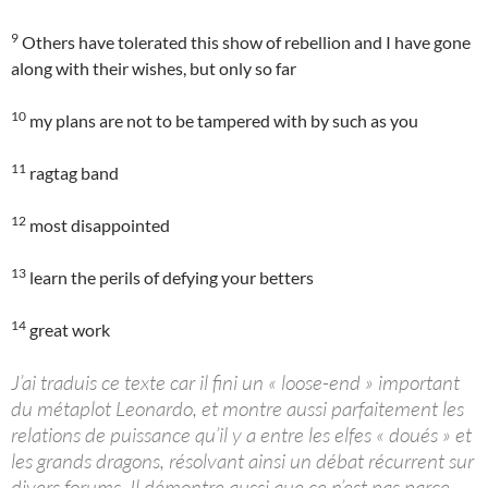
9
Others have tolerated this show of rebellion and I have gone
along with their wishes, but only so far
10
my plans are not to be tampered with by such as you
11
ragtag band
12
most disappointed
13
learn the perils of defying your betters
14
great work
J’ai traduis ce texte car il fini un « loose-end » important
du métaplot Leonardo, et montre aussi parfaitement les
relations de puissance qu’il y a entre les elfes « doués » et
les grands dragons, résolvant ainsi un débat récurrent sur
divers forums. Il démontre aussi que ce n’est pas parce