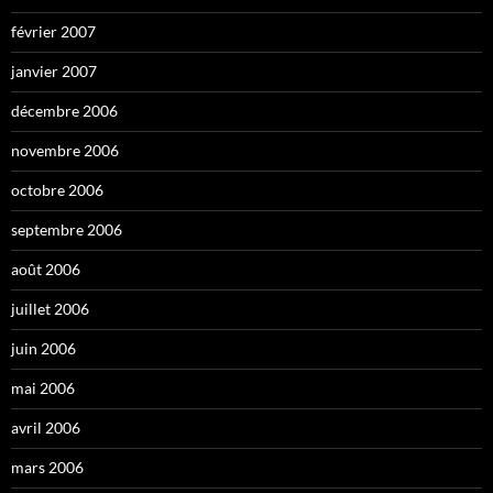
février 2007
janvier 2007
décembre 2006
novembre 2006
octobre 2006
septembre 2006
août 2006
juillet 2006
juin 2006
mai 2006
avril 2006
mars 2006