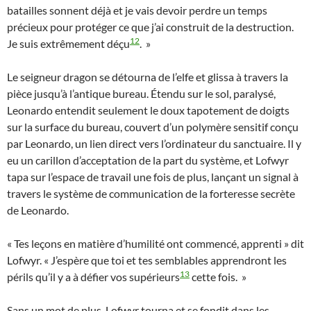
batailles sonnent déjà et je vais devoir perdre un temps
précieux pour protéger ce que j’ai construit de la destruction.
12
Je suis extrêmement déçu
. »
Le seigneur dragon se détourna de l’elfe et glissa à travers la
pièce jusqu’à l’antique bureau. Étendu sur le sol, paralysé,
Leonardo entendit seulement le doux tapotement de doigts
sur la surface du bureau, couvert d’un polymère sensitif conçu
par Leonardo, un lien direct vers l’ordinateur du sanctuaire. Il y
eu un carillon d’acceptation de la part du système, et Lofwyr
tapa sur l’espace de travail une fois de plus, lançant un signal à
travers le système de communication de la forteresse secrète
de Leonardo.
« Tes leçons en matière d’humilité ont commencé, apprenti » dit
Lofwyr. « J’espère que toi et tes semblables apprendront les
13
périls qu’il y a à défier vos supérieurs
cette fois. »
Sans un mot de plus, Lofwyr tourna et se fondit dans les