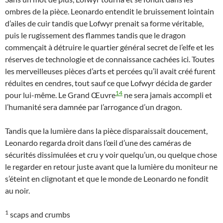
ombres de la pièce. Leonardo entendit le bruissement lointain
d’ailes de cuir tandis que Lofwyr prenait sa forme véritable,
puis le rugissement des flammes tandis que le dragon
commençait à détruire le quartier général secret de l’elfe et les
réserves de technologie et de connaissance cachées ici. Toutes
les merveilleuses pièces d’arts et percées qu’il avait créé furent
réduites en cendres, tout sauf ce que Lofwyr décida de garder
14
pour lui-même. Le Grand Œuvre
ne sera jamais accompli et
l’humanité sera damnée par l’arrogance d’un dragon.
Tandis que la lumière dans la pièce disparaissait doucement,
Leonardo regarda droit dans l’œil d’une des caméras de
sécurités dissimulées et cru y voir quelqu’un, ou quelque chose
le regarder en retour juste avant que la lumière du moniteur ne
s’éteint en clignotant et que le monde de Leonardo ne fondit
au noir.
1
scaps and crumbs